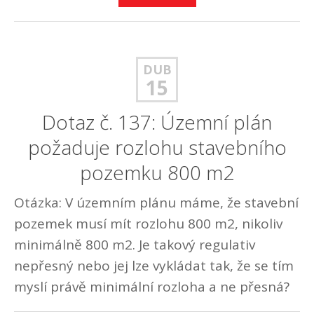
DUB
15
Dotaz č. 137: Územní plán
požaduje rozlohu stavebního
pozemku 800 m2
Otázka: V územním plánu máme, že stavební
pozemek musí mít rozlohu 800 m2, nikoliv
minimálně 800 m2. Je takový regulativ
nepřesný nebo jej lze vykládat tak, že se tím
myslí právě minimální rozloha a ne přesná?