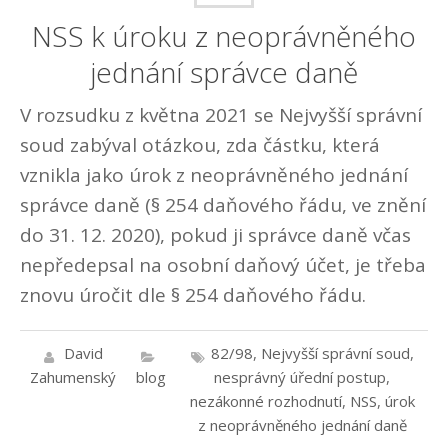
NSS k úroku z neoprávněného
jednání správce daně
V rozsudku z května 2021 se Nejvyšší správní
soud zabýval otázkou, zda částku, která
vznikla jako úrok z neoprávněného jednání
správce daně (§ 254 daňového řádu, ve znění
do 31. 12. 2020), pokud ji správce daně včas
nepředepsal na osobní daňový účet, je třeba
znovu úročit dle § 254 daňového řádu.
David
82/98
,
Nejvyšší správní soud
,
Zahumenský
blog
nesprávný úřední postup
,
nezákonné rozhodnutí
,
NSS
,
úrok
z neoprávněného jednání daně