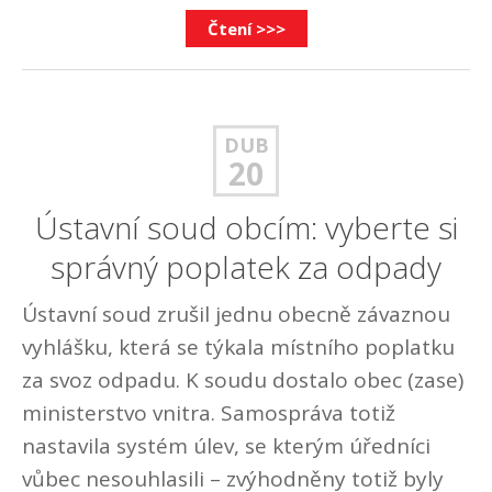
Čtení >>>
DUB
20
Ústavní soud obcím: vyberte si
správný poplatek za odpady
Ústavní soud zrušil jednu obecně závaznou
vyhlášku, která se týkala místního poplatku
za svoz odpadu. K soudu dostalo obec (zase)
ministerstvo vnitra. Samospráva totiž
nastavila systém úlev, se kterým úředníci
vůbec nesouhlasili – zvýhodněny totiž byly