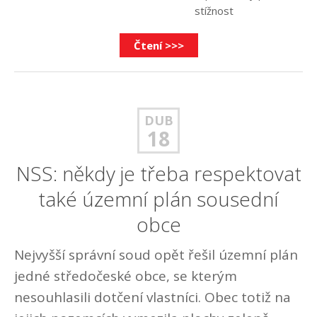
stížnost
Čtení >>>
DUB
18
NSS: někdy je třeba respektovat
také územní plán sousední
obce
Nejvyšší správní soud opět řešil územní plán
jedné středočeské obce, se kterým
nesouhlasili dotčení vlastníci. Obec totiž na