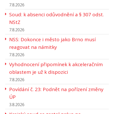
7.8.2026
Soud: k absenci odůvodnění a § 307 odst.
NStZ
7.8.2026
NSS: Dokonce i město jako Brno musí
reagovat na námitky
7.8.2026
Vyhodnocení připomínek k akceleračním
oblastem je už k dispozici
7.8.2026
Povídání č. 23: Podnět na pořízení změny
ÚP
3.8.2026