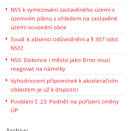
NSS k vymezování zastavěného území v
územním plánu s ohledem na zastavěné
území sousední obce
Soud: k absenci odůvodnění a § 307 odst.
NStZ
NSS: Dokonce i město jako Brno musí
reagovat na námitky
Vyhodnocení připomínek k akceleračním
oblastem je už k dispozici
Povídání č. 23: Podnět na pořízení změny
ÚP
Archivy