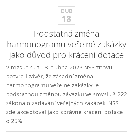
DUB
18
Podstatná změna
harmonogramu veřejné zakázky
jako důvod pro krácení dotace
V rozsudku z 18. dubna 2023 NSS znovu
potvrdil závěr, že zásadní změna
harmonogramu veřejné zakázky je
podstatnou změnou závazku ve smyslu § 222
zákona o zadávání veřejných zakázek. NSS
zde akceptoval jako správné krácení dotace
o 25%.