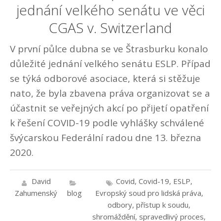
jednání velkého senátu ve věci
CGAS v. Switzerland
V první půlce dubna se ve Štrasburku konalo
důležité jednání velkého senátu ESLP. Případ
se týká odborové asociace, která si stěžuje
nato, že byla zbavena práva organizovat se a
účastnit se veřejných akcí po přijetí opatření
k řešení COVID-19 podle vyhlášky schválené
švýcarskou Federální radou dne 13. března
2020.
David
Covid
,
Covid-19
,
ESLP
,
Zahumenský
blog
Evropský soud pro lidská práva
,
odbory
,
přístup k soudu
,
shromáždění
,
spravedlivý proces
,