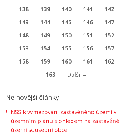
138
139
140
141
142
143
144
145
146
147
148
149
150
151
152
153
154
155
156
157
158
159
160
161
162
163
Další
→
Nejnovější články
NSS k vymezování zastavěného území v
územním plánu s ohledem na zastavěné
území sousední obce