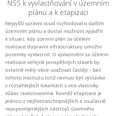
NSS k vyvlastňování v územním
plánu a k etapizaci
Nejvyšší správní soud rozhodoval o dalším
územním plánu a dostal možnost vyjádřit
k situaci, kdy územní plán za účelem
realizace dopravní infrastruktury umožní
pozemky vyvlastnit. O vyvlastnění za účelem
realizace veřejně prospěšných staveb by
ostatně měly obce uvažovat častěji – bez
tohoto institutu totiž nemusí být výstavba
v rozsáhlejších lokalitách s více vlastníky
vůbec realizovatelná. Rovněž etapizace je
jednou z nejživotaschopnějších a současně
nejopomíjenějších nástrojů územního