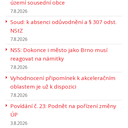
území sousední obce
7.8.2026
Soud: k absenci odůvodnění a § 307 odst.
NStZ
7.8.2026
NSS: Dokonce i město jako Brno musí
reagovat na námitky
7.8.2026
Vyhodnocení připomínek k akceleračním
oblastem je už k dispozici
7.8.2026
Povídání č. 23: Podnět na pořízení změny
ÚP
3.8.2026