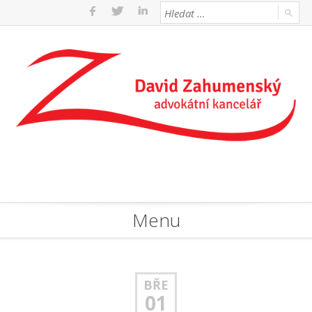
Menu
BŘE
01