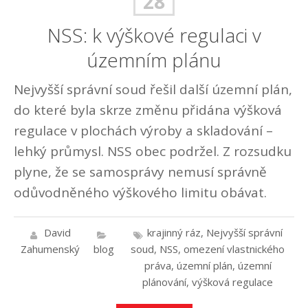
28
NSS: k výškové regulaci v
územním plánu
Nejvyšší správní soud řešil další územní plán,
do které byla skrze změnu přidána výšková
regulace v plochách výroby a skladování –
lehký průmysl. NSS obec podržel. Z rozsudku
plyne, že se samosprávy nemusí správně
odůvodněného výškového limitu obávat.
David
krajinný ráz
,
Nejvyšší správní
Zahumenský
blog
soud
,
NSS
,
omezení vlastnického
práva
,
územní plán
,
územní
plánování
,
výšková regulace