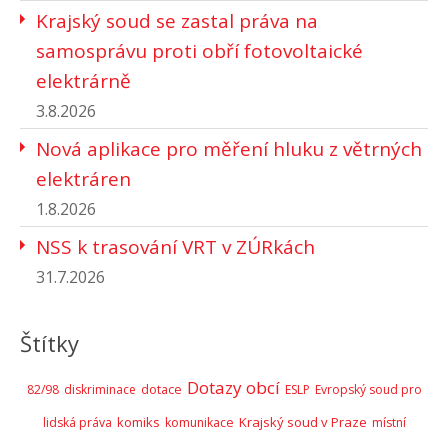
Krajský soud se zastal práva na
samosprávu proti obří fotovoltaické
elektrárně
3.8.2026
Nová aplikace pro měření hluku z větrných
elektráren
1.8.2026
NSS k trasování VRT v ZÚRkách
31.7.2026
Štítky
Dotazy obcí
82/98
diskriminace
dotace
ESLP
Evropský soud pro
komiks
Krajský soud v Praze
lidská práva
komunikace
místní