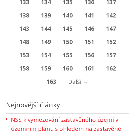
133
134
135
136
137
138
139
140
141
142
143
144
145
146
147
148
149
150
151
152
153
154
155
156
157
158
159
160
161
162
163
Další
→
Nejnovější články
NSS k vymezování zastavěného území v
územním plánu s ohledem na zastavěné