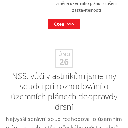
změna územního plánu
,
zrušení
zastavitelnosti
Čtení >>>
ÚNO
26
NSS: vůči vlastníkům jsme my
soudci při rozhodování o
územních plánech doopravdy
drsní
Nejvyšší správní soud rozhodoval o územním
plánu jednoho středočeského města, jehož