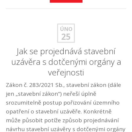
ÚNO
25
Jak se projednává stavební
uzávěra s dotčenými orgány a
veřejnosti
Zákon č. 283/2021 Sb., stavební zákon (dále
jen „stavební zákon“) neřeší úplně
srozumitelně postup pořizování územního
opatření o stavební uzávěře. Konkrétně
může působit potíže způsob projednávání
návrhu stavební uzávěry s dotčenými orgány