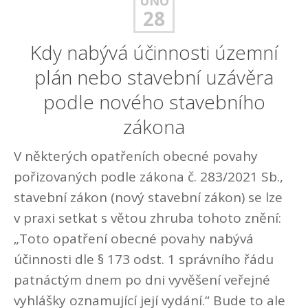
ÚNO
28
Kdy nabývá účinnosti územní
plán nebo stavební uzávěra
podle nového stavebního
zákona
V některých opatřeních obecné povahy
pořizovaných podle zákona č. 283/2021 Sb.,
stavební zákon (nový stavební zákon) se lze
v praxi setkat s větou zhruba tohoto znění:
„Toto opatření obecné povahy nabývá
účinnosti dle § 173 odst. 1 správního řádu
patnáctým dnem po dni vyvěšení veřejné
vyhlášky oznamující její vydání.“ Bude to ale