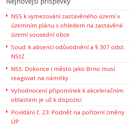
Nejnovější příspěvky
NSS k vymezování zastavěného území v
územním plánu s ohledem na zastavěné
území sousední obce
Soud: k absenci odůvodnění a § 307 odst.
NStZ
NSS: Dokonce i město jako Brno musí
reagovat na námitky
Vyhodnocení připomínek k akceleračním
oblastem je už k dispozici
Povídání č. 23: Podnět na pořízení změny
ÚP