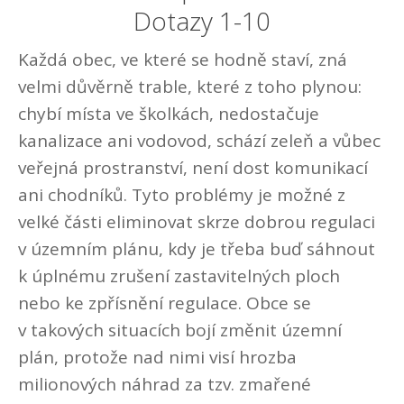
Dotazy 1-10
Každá obec, ve které se hodně staví, zná
velmi důvěrně trable, které z toho plynou:
chybí místa ve školkách, nedostačuje
kanalizace ani vodovod, schází zeleň a vůbec
veřejná prostranství, není dost komunikací
ani chodníků. Tyto problémy je možné z
velké části eliminovat skrze dobrou regulaci
v územním plánu, kdy je třeba buď sáhnout
k úplnému zrušení zastavitelných ploch
nebo ke zpřísnění regulace. Obce se
v takových situacích bojí změnit územní
plán, protože nad nimi visí hrozba
milionových náhrad za tzv. zmařené