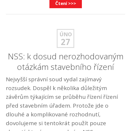
Čtení >>>
ÚNO
27
NSS: k dosud nerozhodovaným
otázkám stavebního řízení
Nejvyšší správní soud vydal zajímavý
rozsudek. Dospěl k několika důležitým
závěrům týkajícím se průběhu řízení řízení
před stavebním úřadem. Protože jde o
dlouhé a komplikované rozhodnutí,
dovolujeme si tentokrát použít pouze