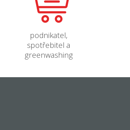
podnikatel,
spotřebitel a
greenwashing