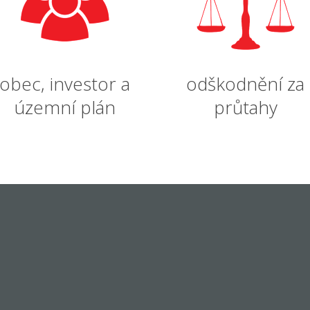
obec, investor a
odškodnění za
územní plán
průtahy