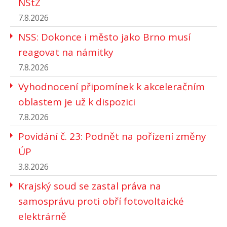
NStZ
7.8.2026
NSS: Dokonce i město jako Brno musí
reagovat na námitky
7.8.2026
Vyhodnocení připomínek k akceleračním
oblastem je už k dispozici
7.8.2026
Povídání č. 23: Podnět na pořízení změny
ÚP
3.8.2026
Krajský soud se zastal práva na
samosprávu proti obří fotovoltaické
elektrárně