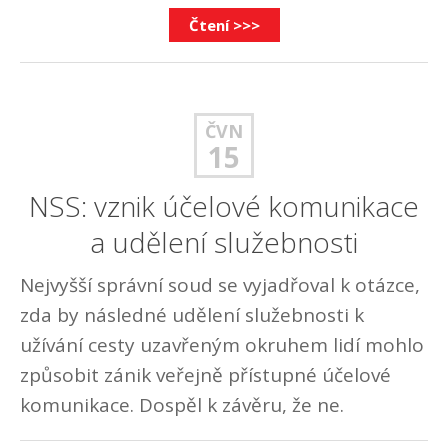
Čtení >>>
ČVN
15
NSS: vznik účelové komunikace
a udělení služebnosti
Nejvyšší správní soud se vyjadřoval k otázce,
zda by následné udělení služebnosti k
užívání cesty uzavřeným okruhem lidí mohlo
způsobit zánik veřejně přístupné účelové
komunikace. Dospěl k závěru, že ne.