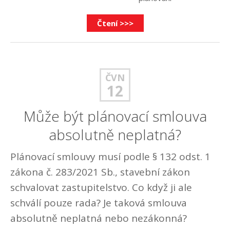
Čtení >>>
ČVN
12
Může být plánovací smlouva
absolutně neplatná?
Plánovací smlouvy musí podle § 132 odst. 1
zákona č. 283/2021 Sb., stavební zákon
schvalovat zastupitelstvo. Co když ji ale
schválí pouze rada? Je taková smlouva
absolutně neplatná nebo nezákonná?