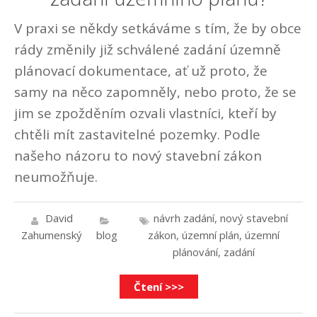
V praxi se někdy setkáváme s tím, že by obce
rády změnily již schválené zadání územně
plánovací dokumentace, ať už proto, že
samy na něco zapomněly, nebo proto, že se
jim se zpožděním ozvali vlastníci, kteří by
chtěli mít zastavitelné pozemky. Podle
našeho názoru to nový stavební zákon
neumožňuje.
David
návrh zadání
,
nový stavební
Zahumenský
blog
zákon
,
územní plán
,
územní
plánování
,
zadání
Čtení >>>