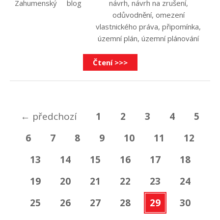
Zahumenský
blog
návrh
,
návrh na zrušení
,
odůvodnění
,
omezení
vlastnického práva
,
připomínka
,
územní plán
,
územní plánování
Čtení >>>
←
předchozí
1
2
3
4
5
6
7
8
9
10
11
12
13
14
15
16
17
18
19
20
21
22
23
24
25
26
27
28
29
30