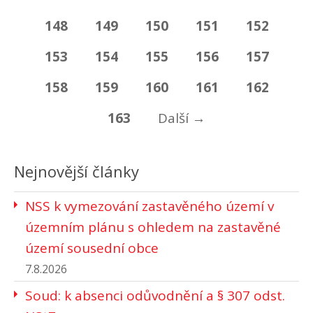
148
149
150
151
152
153
154
155
156
157
158
159
160
161
162
163
Další
→
Nejnovější články
NSS k vymezování zastavěného území v
územním plánu s ohledem na zastavěné
území sousední obce
7.8.2026
Soud: k absenci odůvodnění a § 307 odst.