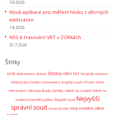
3.8.2026
Nová aplikace pro měření hluku z větrných
elektráren
1.8.2026
NSS k trasování VRT v ZÚRkách
31.7.2026
Štítky
Dotazy obcí
82/98
diskriminace
dotace
ESLP
Evropský soud pro
komiks
Krajský soud v Praze
lidská práva
komunikace
místní
náhrada škody
návrh na zrušení
Návrh na
referendum
námitky
Nejvyšší
zrušení územního plánu
Nejvyšší soud
správní soud
nový stavební zákon
nouzový stav