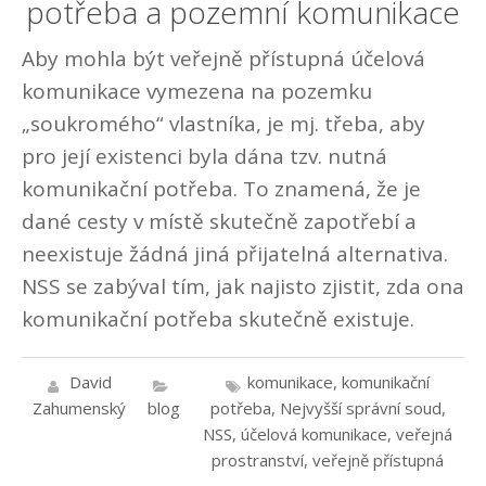
potřeba a pozemní komunikace
Aby mohla být veřejně přístupná účelová
komunikace vymezena na pozemku
„soukromého“ vlastníka, je mj. třeba, aby
pro její existenci byla dána tzv. nutná
komunikační potřeba. To znamená, že je
dané cesty v místě skutečně zapotřebí a
neexistuje žádná jiná přijatelná alternativa.
NSS se zabýval tím, jak najisto zjistit, zda ona
komunikační potřeba skutečně existuje.
David
komunikace
,
komunikační
Zahumenský
blog
potřeba
,
Nejvyšší správní soud
,
NSS
,
účelová komunikace
,
veřejná
prostranství
,
veřejně přístupná