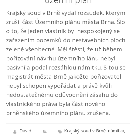
Krajský soud v Brně vydal rozsudek, kterým
zrušil část Územního plánu města Brna. Šlo
o to, že jeden vlastník byl nespokojený se
zařazením pozemků do nestavebních ploch
zeleně všeobecné. Měl štěstí, že už během
pořizování návrhu územního lánu nebyl
pasivní a podal rozsáhlou námitku. S tou se
magistrát města Brně jakožto pořizovatel
nebyl schopen vypořádat a právě kvůli
nedostatečnému odůvodnění zásahu do
vlastnického práva byla část nového
brněnského územního plánu zrušena.
David
Krajský soud v Brně
,
námitka
,