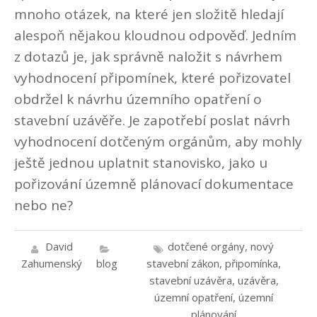
mnoho otázek, na které jen složitě hledají
alespoň nějakou kloudnou odpověď. Jedním
z dotazů je, jak správně naložit s návrhem
vyhodnocení připomínek, které pořizovatel
obdržel k návrhu územního opatření o
stavební uzávěře. Je zapotřebí poslat návrh
vyhodnocení dotčeným orgánům, aby mohly
ještě jednou uplatnit stanovisko, jako u
pořizování územně plánovací dokumentace
nebo ne?
David
dotčené orgány
,
nový
Zahumenský
blog
stavební zákon
,
připomínka
,
stavební uzávěra
,
uzávěra
,
územní opatření
,
územní
plánování