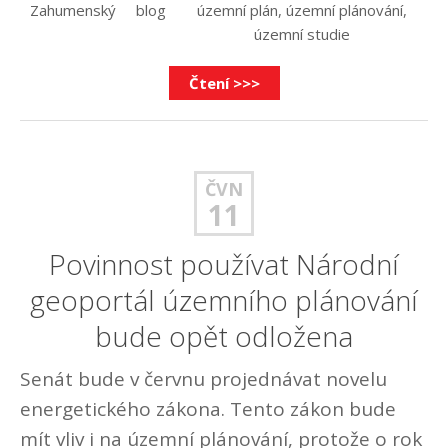
Zahumenský
blog
územní plán
,
územní plánování
,
územní studie
Čtení >>>
ČVN
11
Povinnost používat Národní
geoportál územního plánování
bude opět odložena
Senát bude v červnu projednávat novelu
energetického zákona. Tento zákon bude
mít vliv i na územní plánování, protože o rok