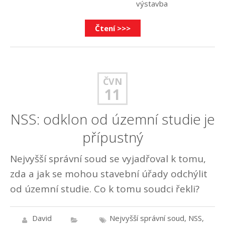
výstavba
Čtení >>>
ČVN
11
NSS: odklon od územní studie je
přípustný
Nejvyšší správní soud se vyjadřoval k tomu,
zda a jak se mohou stavební úřady odchýlit
od územní studie. Co k tomu soudci řekli?
David
Nejvyšší správní soud
,
NSS
,