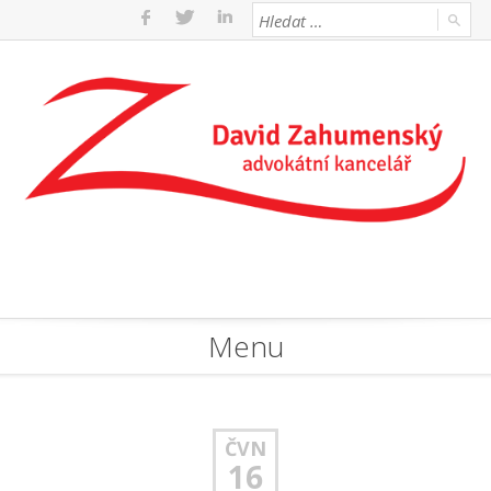
Menu
ČVN
16