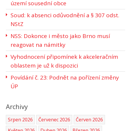
území sousední obce
Soud: k absenci odůvodnění a § 307 odst.
NStZ
NSS: Dokonce i město jako Brno musí
reagovat na námitky
Vyhodnocení připomínek k akceleračním
oblastem je už k dispozici
Povídání č. 23: Podnět na pořízení změny
ÚP
Archivy
Srpen 2026
Červenec 2026
Červen 2026
Květen 2026
Duben 2026
Březen 2026