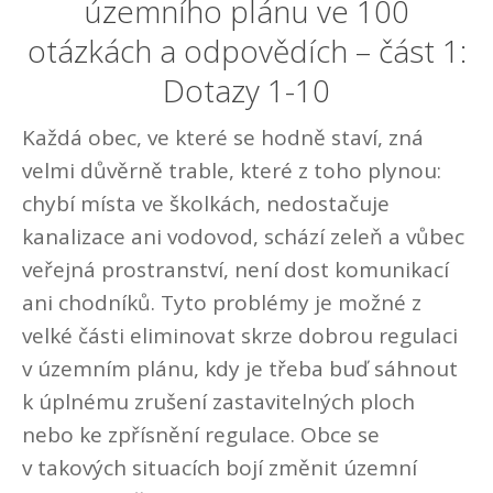
územního plánu ve 100
otázkách a odpovědích – část 1:
Dotazy 1-10
Každá obec, ve které se hodně staví, zná
velmi důvěrně trable, které z toho plynou:
chybí místa ve školkách, nedostačuje
kanalizace ani vodovod, schází zeleň a vůbec
veřejná prostranství, není dost komunikací
ani chodníků. Tyto problémy je možné z
velké části eliminovat skrze dobrou regulaci
v územním plánu, kdy je třeba buď sáhnout
k úplnému zrušení zastavitelných ploch
nebo ke zpřísnění regulace. Obce se
v takových situacích bojí změnit územní