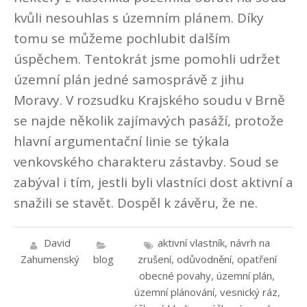
kvůli nesouhlas s územním plánem. Díky
tomu se můžeme pochlubit dalším
úspěchem. Tentokrát jsme pomohli udržet
územní plán jedné samosprávě z jihu
Moravy. V rozsudku Krajského soudu v Brně
se najde několik zajímavých pasáží, protože
hlavní argumentační linie se týkala
venkovského charakteru zástavby. Soud se
zabýval i tím, jestli byli vlastníci dost aktivní a
snažili se stavět. Dospěl k závěru, že ne.
David
aktivní vlastník
,
návrh na
Zahumenský
blog
zrušení
,
odůvodnění
,
opatření
obecné povahy
,
územní plán
,
územní plánování
,
vesnický ráz
,