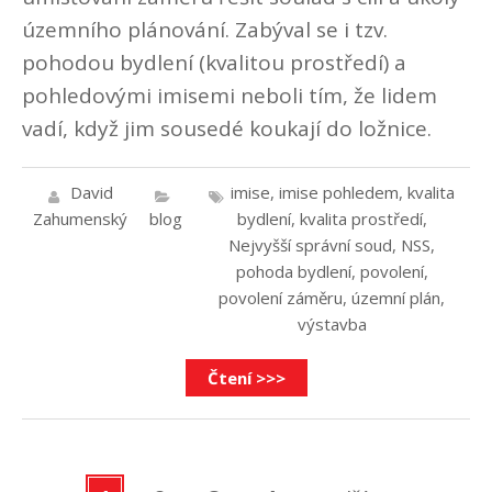
územního plánování. Zabýval se i tzv.
pohodou bydlení (kvalitou prostředí) a
pohledovými imisemi neboli tím, že lidem
vadí, když jim sousedé koukají do ložnice.
David
imise
,
imise pohledem
,
kvalita
Zahumenský
blog
bydlení
,
kvalita prostředí
,
Nejvyšší správní soud
,
NSS
,
pohoda bydlení
,
povolení
,
povolení záměru
,
územní plán
,
výstavba
Čtení >>>