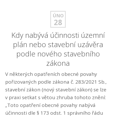
ÚNO
28
Kdy nabývá účinnosti územní
plán nebo stavební uzávěra
podle nového stavebního
zákona
V některých opatřeních obecné povahy
pořizovaných podle zákona č. 283/2021 Sb.,
stavební zákon (nový stavební zákon) se lze
v praxi setkat s větou zhruba tohoto znění:
„Toto opatření obecné povahy nabývá
účinnosti dle § 173 odst. 1 správního řádu