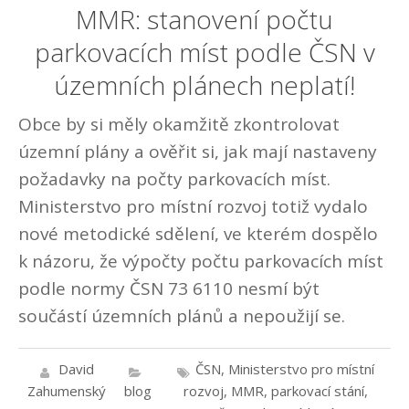
MMR: stanovení počtu
parkovacích míst podle ČSN v
územních plánech neplatí!
Obce by si měly okamžitě zkontrolovat
územní plány a ověřit si, jak mají nastaveny
požadavky na počty parkovacích míst.
Ministerstvo pro místní rozvoj totiž vydalo
nové metodické sdělení, ve kterém dospělo
k názoru, že výpočty počtu parkovacích míst
podle normy ČSN 73 6110 nesmí být
součástí územních plánů a nepoužijí se.
David
ČSN
,
Ministerstvo pro místní
Zahumenský
blog
rozvoj
,
MMR
,
parkovací stání
,