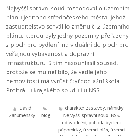
Nejvyšší správní soud rozhodoval o územním
plánu jednoho středočeského města, jehož
zastupitelstvo schválilo změnu č. 2 územního
plánu, kterou byly jedny pozemky přeřazeny
z ploch pro bydlení individuální do ploch pro
veřejnou vybavenost a dopravní
infrastrukturu. S tím nesouhlasil soused,
protože se mu nelíbilo, že vedle jeho
nemovitostí má vyrůst čtyřpodlažní škola.
Prohrál u krajského soudu i u NSS.
David
charakter zástavby
,
námitky
,
Zahumenský
blog
Nejvyšší správní soud
,
NSS
,
odůvodnění
,
pohoda bydlení
,
připomínky
,
územní plán
,
územní