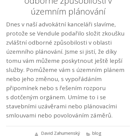
odborné způsobilosti v
územním plánování
Dnes v naší advokátní kanceláři slavíme,
protože se Vendule podařilo složit zkoušku
zvláštní odborné způsobilosti v oblasti
územního plánování. Jsme si jistí, že díky
tomu vám můžeme poskytnout ještě lepší
služby. Pomůžeme vám s územním plánem
nebo jeho změnou, s vypořádáním
připomínek nebo s řešením rozporu
s dotčeným orgánem. Umíme to i se
stavebními uzávěrami nebo plánovacími
smlouvami nebo povolováním záměrů.
David Zahumenský
blog