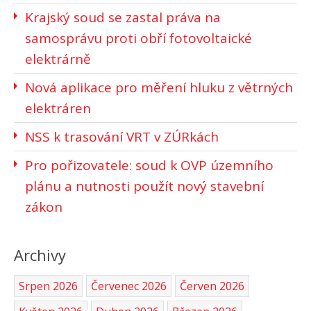
Krajský soud se zastal práva na
samosprávu proti obří fotovoltaické
elektrárně
Nová aplikace pro měření hluku z větrných
elektráren
NSS k trasování VRT v ZÚRkách
Pro pořizovatele: soud k OVP územního
plánu a nutnosti použít nový stavební
zákon
Archivy
Srpen 2026
Červenec 2026
Červen 2026