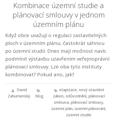
Kombinace územní studie a
plánovací smlouvy v jednom
územním plánu
Když obce uvažují o regulaci zastavitelných
ploch v územním plánu, častokrát sáhnou
po územní studii. Dnes mají možnost navíc
podmínit výstavbu uzavřením veřejnoprávní
plánovací smlouvy. Lze oba tyto instituty
kombinovat? Pokud ano, jak?
David
etapizace
,
nový stavební
Zahumenský
blog
zákon
,
odůvodnění
,
plánovací
smlouva
,
plánovací smlouvy
,
územní plán
,
územní plánování
,
územní studie