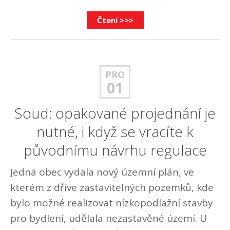
Čtení >>>
PRO
01
Soud: opakované projednání je
nutné, i když se vracíte k
původnímu návrhu regulace
Jedna obec vydala nový územní plán, ve
kterém z dříve zastavitelných pozemků, kde
bylo možné realizovat nízkopodlažní stavby
pro bydlení, udělala nezastavěné území. U