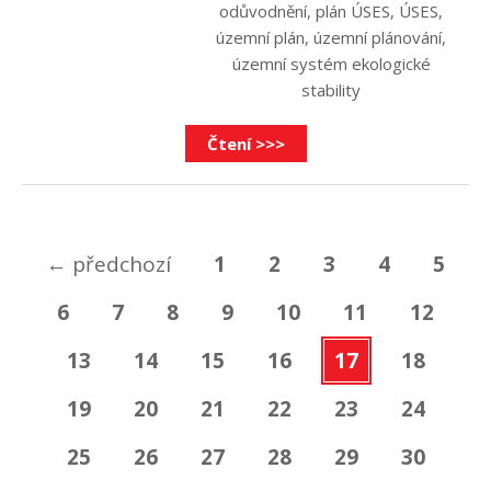
odůvodnění
,
plán ÚSES
,
ÚSES
,
územní plán
,
územní plánování
,
územní systém ekologické
stability
Čtení >>>
←
předchozí
1
2
3
4
5
6
7
8
9
10
11
12
13
14
15
16
17
18
19
20
21
22
23
24
25
26
27
28
29
30