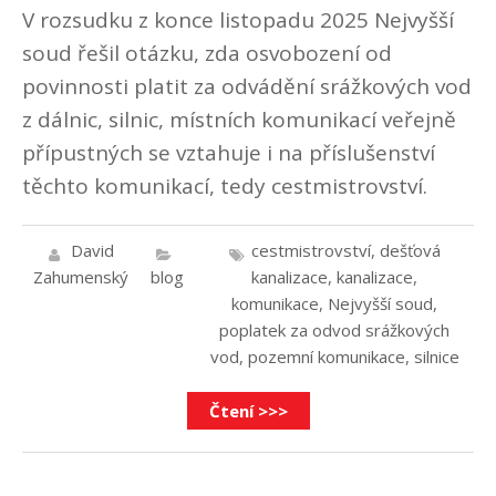
V rozsudku z konce listopadu 2025 Nejvyšší
soud řešil otázku, zda osvobození od
povinnosti platit za odvádění srážkových vod
z dálnic, silnic, místních komunikací veřejně
přípustných se vztahuje i na příslušenství
těchto komunikací, tedy cestmistrovství.
David
cestmistrovství
,
dešťová
Zahumenský
blog
kanalizace
,
kanalizace
,
komunikace
,
Nejvyšší soud
,
poplatek za odvod srážkových
vod
,
pozemní komunikace
,
silnice
Čtení >>>