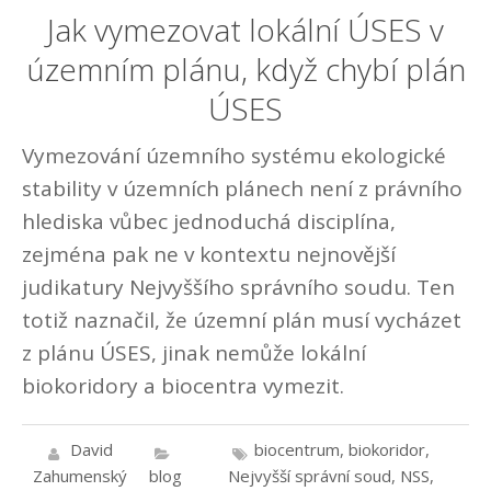
Jak vymezovat lokální ÚSES v
územním plánu, když chybí plán
ÚSES
Vymezování územního systému ekologické
stability v územních plánech není z právního
hlediska vůbec jednoduchá disciplína,
zejména pak ne v kontextu nejnovější
judikatury Nejvyššího správního soudu. Ten
totiž naznačil, že územní plán musí vycházet
z plánu ÚSES, jinak nemůže lokální
biokoridory a biocentra vymezit.
David
biocentrum
,
biokoridor
,
Zahumenský
blog
Nejvyšší správní soud
,
NSS
,