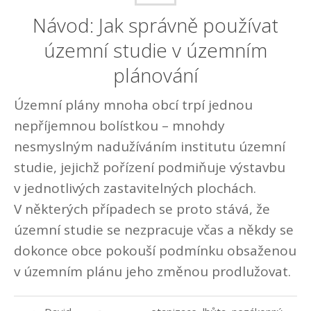
Návod: Jak správně používat
územní studie v územním
plánování
Územní plány mnoha obcí trpí jednou
nepříjemnou bolístkou – mnohdy
nesmyslným nadužíváním institutu územní
studie, jejichž pořízení podmiňuje výstavbu
v jednotlivých zastavitelných plochách.
V některých případech se proto stává, že
územní studie se nezpracuje včas a někdy se
dokonce obce pokouší podmínku obsaženou
v územním plánu jeho změnou prodlužovat.