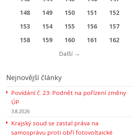
148
149
150
151
152
153
154
155
156
157
158
159
160
161
162
Další
→
Nejnovější články
Povídání č. 23: Podnět na pořízení změny
ÚP
3.8.2026
Krajský soud se zastal práva na
samosprávu proti obří fotovoltaické