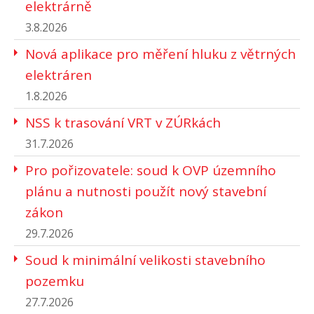
elektrárně
3.8.2026
Nová aplikace pro měření hluku z větrných
elektráren
1.8.2026
NSS k trasování VRT v ZÚRkách
31.7.2026
Pro pořizovatele: soud k OVP územního
plánu a nutnosti použít nový stavební
zákon
29.7.2026
Soud k minimální velikosti stavebního
pozemku
27.7.2026