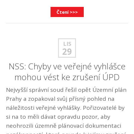
Čtení >>>
LIS
29
NSS: Chyby ve veřejné vyhlášce
mohou vést ke zrušení ÚPD
Nejvyšší správní soud řešil opět Územní plán
Prahy a zopakoval svůj přísný pohled na
náležitosti veřejné vyhlášky. Pořizovatelé by
si na to měli dávat opravdu pozor, aby
neohrozili územně plánovací dokumentaci