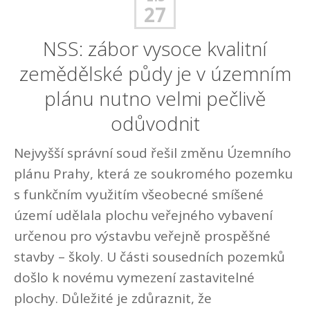
27
NSS: zábor vysoce kvalitní
zemědělské půdy je v územním
plánu nutno velmi pečlivě
odůvodnit
Nejvyšší správní soud řešil změnu Územního
plánu Prahy, která ze soukromého pozemku
s funkčním využitím všeobecné smíšené
území udělala plochu veřejného vybavení
určenou pro výstavbu veřejně prospěšné
stavby – školy. U části sousedních pozemků
došlo k novému vymezení zastavitelné
plochy. Důležité je zdůraznit, že