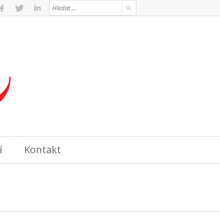
í
Kontakt