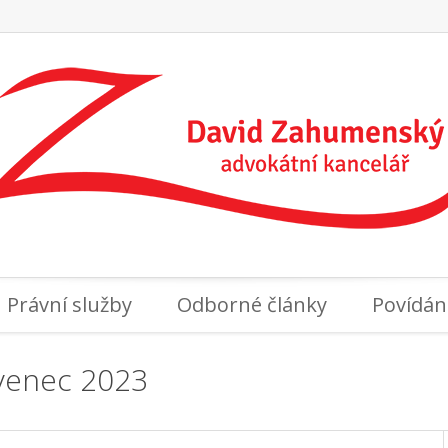
Právní služby
Odborné články
Povídán
rvenec 2023