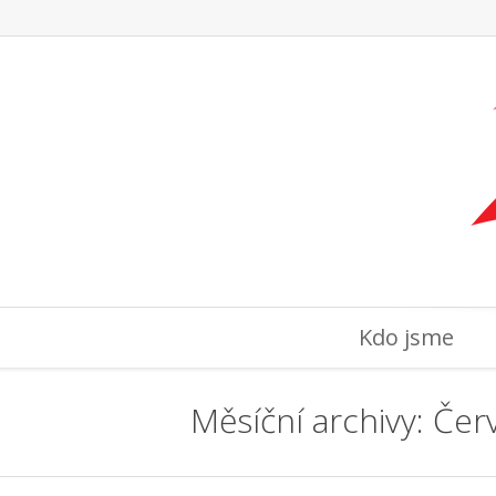
Kdo jsme
Měsíční archivy: Če