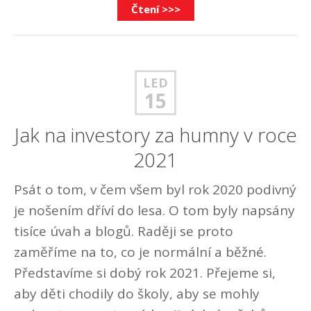
Čtení >>>
LED
15
Jak na investory za humny v roce
2021
Psát o tom, v čem všem byl rok 2020 podivný
je nošením dříví do lesa. O tom byly napsány
tisíce úvah a blogů. Raději se proto
zaměříme na to, co je normální a běžné.
Představíme si dobý rok 2021. Přejeme si,
aby děti chodily do školy, aby se mohly