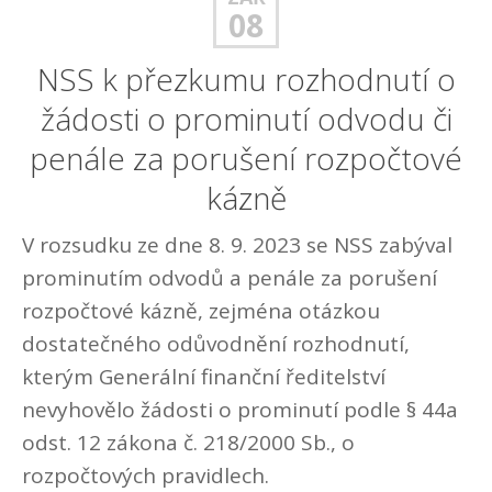
08
NSS k přezkumu rozhodnutí o
žádosti o prominutí odvodu či
penále za porušení rozpočtové
kázně
V rozsudku ze dne 8. 9. 2023 se NSS zabýval
prominutím odvodů a penále za porušení
rozpočtové kázně, zejména otázkou
dostatečného odůvodnění rozhodnutí,
kterým Generální finanční ředitelství
nevyhovělo žádosti o prominutí podle § 44a
odst. 12 zákona č. 218/2000 Sb., o
rozpočtových pravidlech.