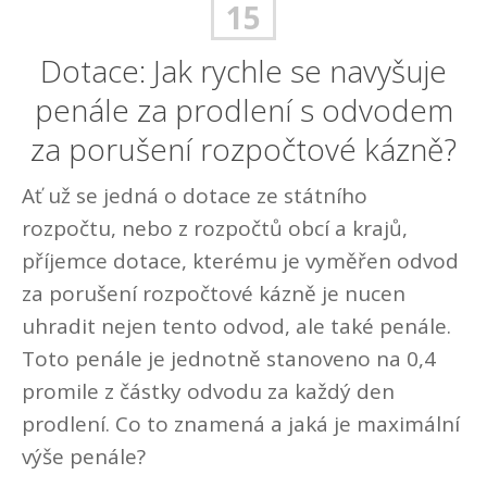
15
Dotace: Jak rychle se navyšuje
penále za prodlení s odvodem
za porušení rozpočtové kázně?
Ať už se jedná o dotace ze státního
rozpočtu, nebo z rozpočtů obcí a krajů,
příjemce dotace, kterému je vyměřen odvod
za porušení rozpočtové kázně je nucen
uhradit nejen tento odvod, ale také penále.
Toto penále je jednotně stanoveno na 0,4
promile z částky odvodu za každý den
prodlení. Co to znamená a jaká je maximální
výše penále?