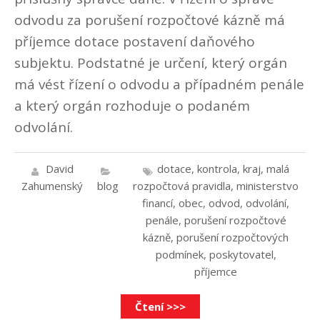
odvodu za porušení rozpočtové kázně má
příjemce dotace postavení daňového
subjektu. Podstatné je určení, který orgán
má vést řízení o odvodu a případném penále
a který orgán rozhoduje o podaném
odvolání.
David
dotace
,
kontrola
,
kraj
,
malá
Zahumenský
blog
rozpočtová pravidla
,
ministerstvo
financí
,
obec
,
odvod
,
odvolání
,
penále
,
porušení rozpočtové
kázně
,
porušení rozpočtových
podmínek
,
poskytovatel
,
příjemce
Čtení >>>