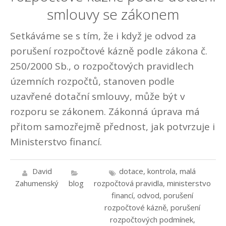
smlouvy se zákonem
Setkáváme se s tím, že i když je odvod za
porušení rozpočtové kázně podle zákona č.
250/2000 Sb., o rozpočtových pravidlech
územních rozpočtů, stanoven podle
uzavřené dotační smlouvy, může být v
rozporu se zákonem. Zákonná úprava má
přitom samozřejmě přednost, jak potvrzuje i
Ministerstvo financí.
David
dotace
,
kontrola
,
malá
Zahumenský
blog
rozpočtová pravidla
,
ministerstvo
financí
,
odvod
,
porušení
rozpočtové kázně
,
porušení
rozpočtových podmínek
,