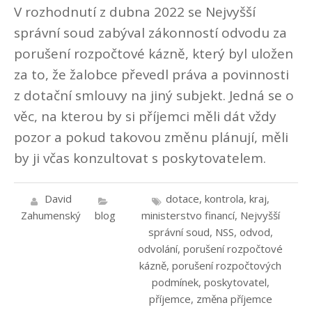
V rozhodnutí z dubna 2022 se Nejvyšší
správní soud zabýval zákonností odvodu za
porušení rozpočtové kázně, který byl uložen
za to, že žalobce převedl práva a povinnosti
z dotační smlouvy na jiný subjekt. Jedná se o
věc, na kterou by si příjemci měli dát vždy
pozor a pokud takovou změnu plánují, měli
by ji včas konzultovat s poskytovatelem.
David
dotace
,
kontrola
,
kraj
,
Zahumenský
blog
ministerstvo financí
,
Nejvyšší
správní soud
,
NSS
,
odvod
,
odvolání
,
porušení rozpočtové
kázně
,
porušení rozpočtových
podmínek
,
poskytovatel
,
příjemce
,
změna příjemce