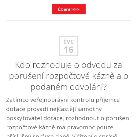
Čtení >>>
ČVC
16
Kdo rozhoduje o odvodu za
porušení rozpočtové kázně a o
podaném odvolání?
Zatímco veřejnoprávní kontrolu příjemce
dotace provádí nejčastěji samotný
poskytovatel dotace, rozhodnout o porušení
rozpočtové kázně má pravomoc pouze
příslušný správce daně. V řízení o správě