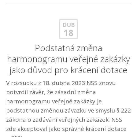
DUB
18
Podstatná změna
harmonogramu veřejné zakázky
jako důvod pro krácení dotace
V rozsudku z 18. dubna 2023 NSS znovu
potvrdil závěr, že zásadní změna
harmonogramu veřejné zakázky je
podstatnou změnou závazku ve smyslu § 222
zákona o zadávání veřejných zakázek. NSS
zde akceptoval jako správné krácení dotace