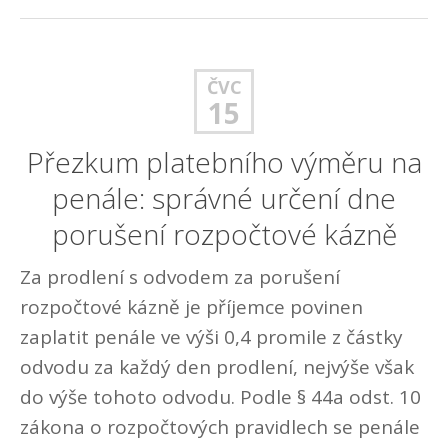
ČVC
15
Přezkum platebního výměru na
penále: správné určení dne
porušení rozpočtové kázně
Za prodlení s odvodem za porušení
rozpočtové kázně je příjemce povinen
zaplatit penále ve výši 0,4 promile z částky
odvodu za každý den prodlení, nejvýše však
do výše tohoto odvodu. Podle § 44a odst. 10
zákona o rozpočtových pravidlech se penále