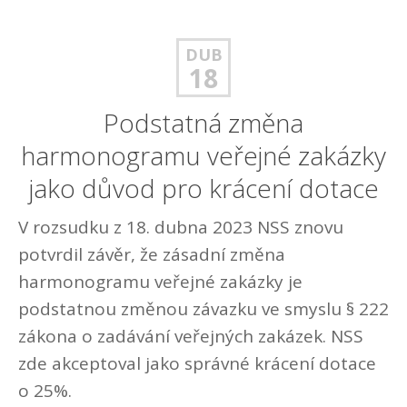
DUB
18
Podstatná změna
harmonogramu veřejné zakázky
jako důvod pro krácení dotace
V rozsudku z 18. dubna 2023 NSS znovu
potvrdil závěr, že zásadní změna
harmonogramu veřejné zakázky je
podstatnou změnou závazku ve smyslu § 222
zákona o zadávání veřejných zakázek. NSS
zde akceptoval jako správné krácení dotace
o 25%.