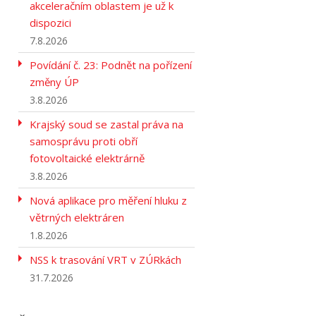
akceleračním oblastem je už k
dispozici
7.8.2026
Povídání č. 23: Podnět na pořízení
změny ÚP
3.8.2026
Krajský soud se zastal práva na
samosprávu proti obří
fotovoltaické elektrárně
3.8.2026
Nová aplikace pro měření hluku z
větrných elektráren
1.8.2026
NSS k trasování VRT v ZÚRkách
31.7.2026