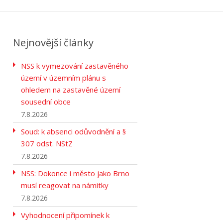
Nejnovější články
NSS k vymezování zastavěného
území v územním plánu s
ohledem na zastavěné území
sousední obce
7.8.2026
Soud: k absenci odůvodnění a §
307 odst. NStZ
7.8.2026
NSS: Dokonce i město jako Brno
musí reagovat na námitky
7.8.2026
Vyhodnocení připomínek k