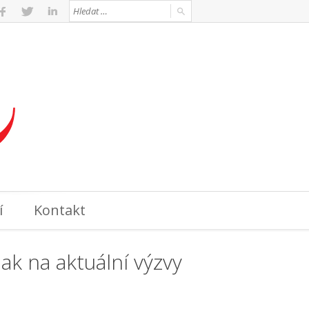
í
Kontakt
k na aktuální výzvy