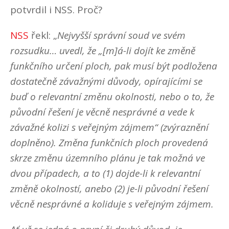
potvrdil i NSS. Proč?
NSS
řekl: „
Nejvyšší správní soud ve svém
rozsudku… uvedl, že „[m]á-li dojít ke změně
funkčního určení ploch, pak musí být podložena
dostatečně závažnými důvody, opírajícími se
buď o relevantní změnu okolnosti, nebo o to, že
původní řešení je věcně nesprávné a vede k
závažné kolizi s veřejným zájmem“ (zvýraznění
doplněno). Změna funkčních ploch provedená
skrze změnu územního plánu je tak možná ve
dvou případech, a to (1) dojde-li k relevantní
změně okolností, anebo (2) je-li původní řešení
věcně nesprávné a koliduje s veřejným zájmem.