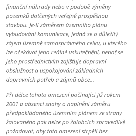
finanční náhrady nebo v podobě výměny
pozemků dotčených veřejně prospěšnou
stavbou. Je-li záměrem územního plánu
vybudování komunikace, jedná se o důležitý
zájem územně samosprávného celku, u kterého
lze očekávat jeho reálné uskutečnění, neboť se
jeho prostřednictvím zajišťuje dopravní
obslužnost a uspokojování základních
dopravních potřeb a zájmů obce…
Při délce tohoto omezení počínající již rokem
2001 a absenci snahy o naplnění záměru
předpokládaného územním plánem ze strany
žalovaného pak nelze po žalobcích spravedlivě
požadovat, aby toto omezení strpěli bez