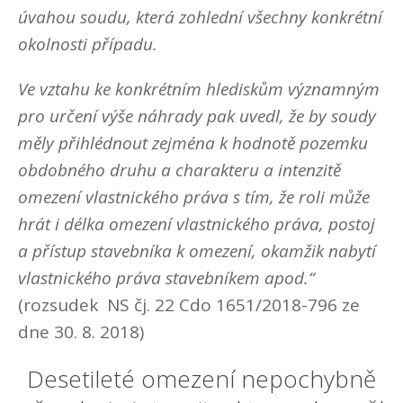
úvahou soudu, která zohlední všechny konkrétní
okolnosti případu.
Ve vztahu ke konkrétním hlediskům významným
pro určení výše náhrady pak uvedl, že by soudy
měly přihlédnout zejména k hodnotě pozemku
obdobného druhu a charakteru a intenzitě
omezení vlastnického práva s tím, že roli může
hrát i délka omezení vlastnického práva, postoj
a přístup stavebníka k omezení, okamžik nabytí
vlastnického práva stavebníkem apod.“
(rozsudek NS čj. 22 Cdo 1651/2018-796 ze
dne 30. 8. 2018)
Desetileté omezení nepochybně