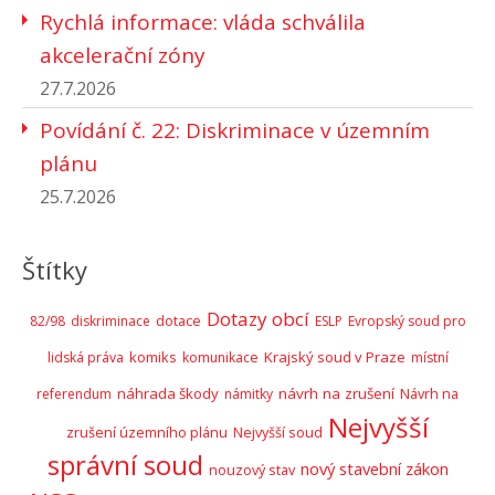
Rychlá informace: vláda schválila
akcelerační zóny
27.7.2026
Povídání č. 22: Diskriminace v územním
plánu
25.7.2026
Štítky
Dotazy obcí
82/98
diskriminace
dotace
ESLP
Evropský soud pro
komiks
Krajský soud v Praze
lidská práva
komunikace
místní
náhrada škody
návrh na zrušení
Návrh na
referendum
námitky
Nejvyšší
zrušení územního plánu
Nejvyšší soud
správní soud
nový stavební zákon
nouzový stav