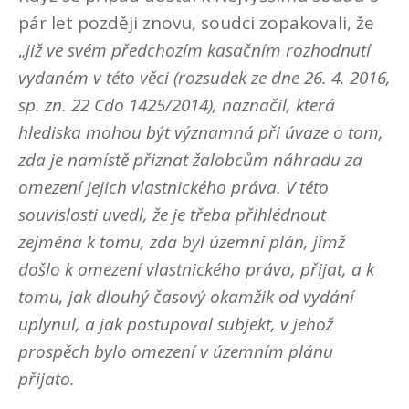
pár let později znovu, soudci zopakovali, že
„
již ve svém předchozím kasačním rozhodnutí
vydaném v této věci (rozsudek ze dne 26. 4. 2016,
sp. zn. 22 Cdo 1425/2014), naznačil, která
hlediska mohou být významná při úvaze o tom,
zda je namístě přiznat žalobcům náhradu za
omezení jejich vlastnického práva. V této
souvislosti uvedl, že je třeba přihlédnout
zejména k tomu, zda byl územní plán, jímž
došlo k omezení vlastnického práva, přijat, a k
tomu, jak dlouhý časový okamžik od vydání
uplynul, a jak postupoval subjekt, v jehož
prospěch bylo omezení v územním plánu
přijato.