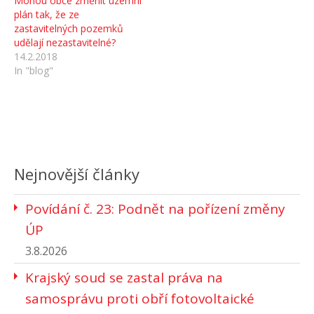
Mohou obce změnit územní
plán tak, že ze
zastavitelných pozemků
udělají nezastavitelné?
14.2.2018
In "blog"
Nejnovější články
Povídání č. 23: Podnět na pořízení změny
ÚP
3.8.2026
Krajský soud se zastal práva na
samosprávu proti obří fotovoltaické