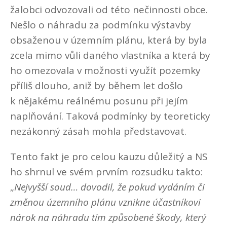
žalobci odvozovali od této nečinnosti obce.
Nešlo o náhradu za podmínku výstavby
obsaženou v územním plánu, která by byla
zcela mimo vůli daného vlastníka a která by
ho omezovala v možnosti využít pozemky
příliš dlouho, aniž by během let došlo
k nějakému reálnému posunu při jejím
naplňování. Taková podmínky by teoreticky
nezákonný zásah mohla představovat.
Tento fakt je pro celou kauzu důležitý a NS
ho shrnul ve svém prvním rozsudku takto:
„
Nejvyšší soud… dovodil, že pokud vydáním či
změnou územního plánu vznikne účastníkovi
nárok na náhradu tím způsobené škody, který