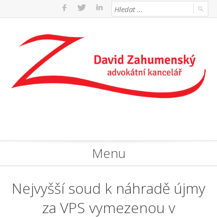
Menu
Nejvyšší soud k náhradě újmy
za VPS vymezenou v