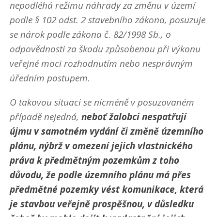
nepodléhá režimu náhrady za změnu v území
podle § 102 odst. 2 stavebního zákona, posuzuje
se nárok podle zákona č. 82/1998 Sb., o
odpovědnosti za škodu způsobenou při výkonu
veřejné moci rozhodnutím nebo nesprávným
úředním postupem.
O takovou situaci se nicméně v posuzovaném
případě nejedná,
neboť žalobci nespatřují
újmu v samotném vydání či změně územního
plánu, nýbrž v omezení jejich vlastnického
práva k předmětným pozemkům z toho
důvodu, že podle územního plánu má přes
předmětné pozemky vést komunikace, která
je stavbou veřejně prospěšnou, v důsledku