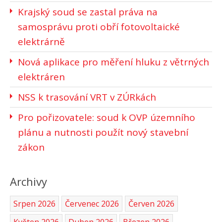
Krajský soud se zastal práva na
samosprávu proti obří fotovoltaické
elektrárně
Nová aplikace pro měření hluku z větrných
elektráren
NSS k trasování VRT v ZÚRkách
Pro pořizovatele: soud k OVP územního
plánu a nutnosti použít nový stavební
zákon
Archivy
Srpen 2026
Červenec 2026
Červen 2026
Květen 2026
Duben 2026
Březen 2026