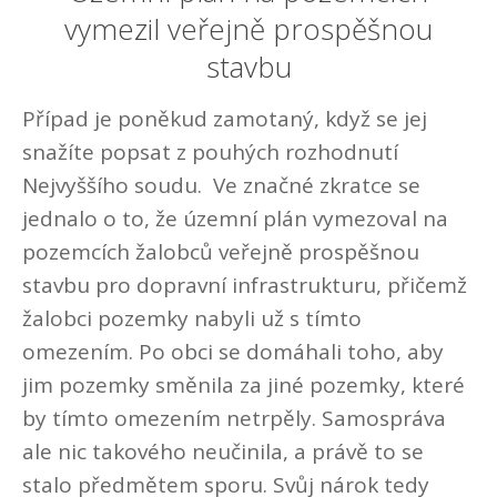
vymezil veřejně prospěšnou
stavbu
Případ je poněkud zamotaný, když se jej
snažíte popsat z pouhých rozhodnutí
Nejvyššího soudu. Ve značné zkratce se
jednalo o to, že územní plán vymezoval na
pozemcích žalobců veřejně prospěšnou
stavbu pro dopravní infrastrukturu, přičemž
žalobci pozemky nabyli už s tímto
omezením. Po obci se domáhali toho, aby
jim pozemky směnila za jiné pozemky, které
by tímto omezením netrpěly. Samospráva
ale nic takového neučinila, a právě to se
stalo předmětem sporu. Svůj nárok tedy