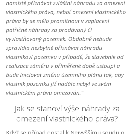
namístě přiznávat zvláštní náhradu za omezení
vlastnického práva, neboť omezení vlastnického
práva by se mělo promítnout v zaplacení
patřičné náhrady za prodávaný či
vyvlastňovaný pozemek. Obdobně nebude
zpravidla nezbytné přiznávat náhradu
vlastníkovi pozemku v případě, že stavebník od
realizace záměru v přiměřené době ustoupí a
bude iniciovat změnu územního plánu tak, aby
vlastník pozemku již nadále nebyl ve svém
vlastnickém právu omezován.“
Jak se stanoví výše náhrady za
omezení vlastnického práva?
Když se případ dostal k Nejvyššímu soudu o