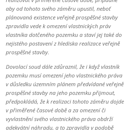
aby od tohoto svého záměru upustil, neboť
plánovaná existence veřejně prospěšné stavby
zpravidla vede k omezení vlastnických práv
vlastníka dotčeného pozemku a staví jej také do
nejistého postavení z hlediska realizace veřejně
prospěšné stavby.
Dovolací soud dále zdůraznil, že i když vlastník
pozemku musí omezení jeho vlastnického práva
v důsledku územním plánem předvídané veřejně
prospěšné stavby na jeho pozemku přijmout,
předpokládá, že k realizaci tohoto záměru dojde
v přiměřené časové době a za omezení či
vyvlastnění svého vlastnického práva obdrží
adekvátní náhradu, a to zpravidla v podobě