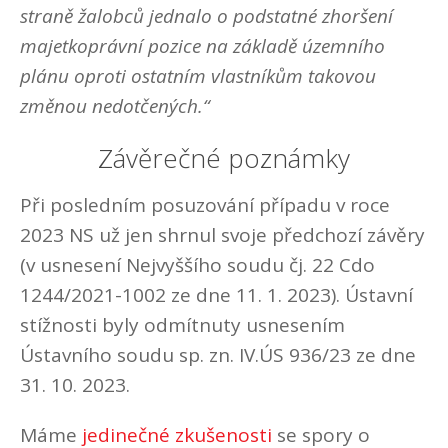
straně žalobců jednalo o podstatné zhoršení
majetkoprávní pozice na základě územního
plánu oproti ostatním vlastníkům takovou
změnou nedotčených.“
Závěrečné poznámky
Při posledním posuzování případu v roce
2023 NS už jen shrnul svoje předchozí závěry
(v usnesení Nejvyššího soudu čj. 22 Cdo
1244/2021-1002 ze dne 11. 1. 2023). Ústavní
stížnosti byly odmítnuty usnesením
Ústavního soudu sp. zn. IV.ÚS 936/23 ze dne
31. 10. 2023.
Máme
jedinečné zkušenosti
se spory o