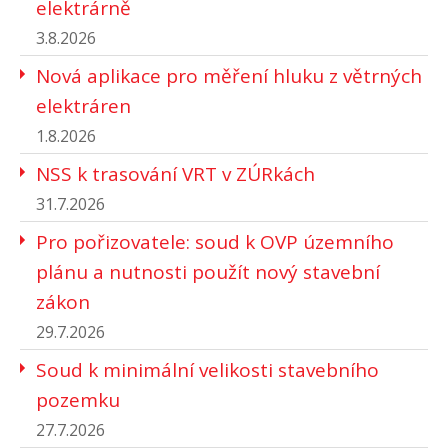
elektrárně
3.8.2026
Nová aplikace pro měření hluku z větrných
elektráren
1.8.2026
NSS k trasování VRT v ZÚRkách
31.7.2026
Pro pořizovatele: soud k OVP územního
plánu a nutnosti použít nový stavební
zákon
29.7.2026
Soud k minimální velikosti stavebního
pozemku
27.7.2026