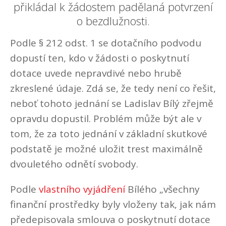
přikládal k žádostem padělaná potvrzení
o bezdlužnosti.
Podle § 212 odst. 1 se dotačního podvodu
dopustí ten, kdo v žádosti o poskytnutí
dotace uvede nepravdivé nebo hrubě
zkreslené údaje. Zdá se, že tedy není co řešit,
neboť tohoto jednání se Ladislav Bílý zřejmě
opravdu dopustil. Problém může být ale v
tom, že za toto jednání v základní skutkové
podstatě je možné uložit trest maximálně
dvouletého odnětí svobody.
Podle
vlastního vyjádření
Bílého „všechny
finanční prostředky byly vloženy tak, jak nám
předepisovala smlouva o poskytnutí dotace