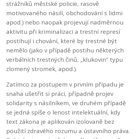
strážníků městské policie, rasově
motivovaného násilí, obchodování s lidmi
apod.) nebo naopak projevují nadměrnou
aktivitu při kriminalizaci a trestní represí
postihují i chování, které by trestné být
nemělo (jako v případě postihu některých
verbálních trestných činů, „klukovin“ typu
zlomený stromek, apod.).
Zatímco za postupem v prvním případu je
snaha ušetřit si práci, případně projev
solidarity s násilníkem, ve druhém případě
se jedná spíše o lenost intelektuální, kdy
text zákona je aplikován izolovaně bez
použití zdravého rozumu a ústavního práva.