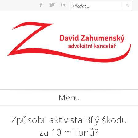
Menu
Způsobil aktivista Bílý škodu
za 10 milionů?