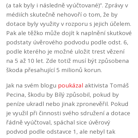
(a tak byly i následně vyúčtované)“. Zprávy v
médiích skutečně nehovoří o tom, že by
dotace byly využity v rozporu s jejich účelem.
Pak ale těžko může dojít k naplnění skutkové
podstaty úvěrového podvodu podle odst. 6,
podle kterého je možné uložit trest vězení
na 5 až 10 let. Zde totiž musí být způsobena
škoda přesahující 5 milionů korun.
Jak na svém blogu
poukázal
aktivista Tomáš
Pecina, škodu by Bílý způsobil, pokud by
peníze ukradl nebo jinak zpronevěřil. Pokud
je využil při činnosti svého sdružení a dotace
řádně vyúčtoval, spáchal sice úvěrový
podvod podle odstavce 1, ale nebyl tak