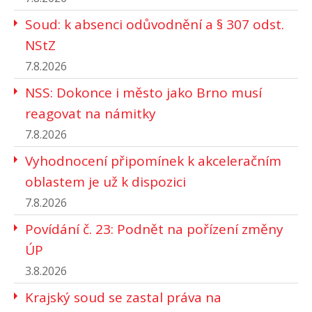
Soud: k absenci odůvodnění a § 307 odst.
NStZ
7.8.2026
NSS: Dokonce i město jako Brno musí
reagovat na námitky
7.8.2026
Vyhodnocení připomínek k akceleračním
oblastem je už k dispozici
7.8.2026
Povídání č. 23: Podnět na pořízení změny
ÚP
3.8.2026
Krajský soud se zastal práva na