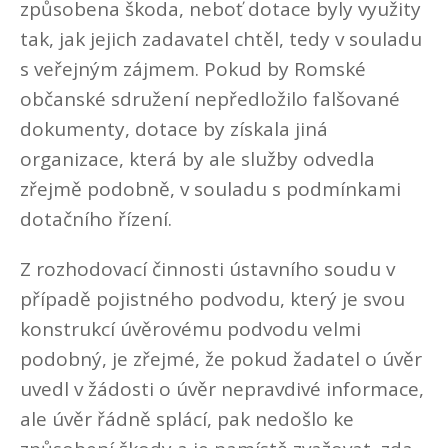
způsobena škoda, neboť dotace byly využity
tak, jak jejich zadavatel chtěl, tedy v souladu
s veřejným zájmem. Pokud by Romské
občanské sdružení nepředložilo falšované
dokumenty, dotace by získala jiná
organizace, která by ale služby odvedla
zřejmě podobně, v souladu s podmínkami
dotačního řízení.
Z rozhodovací činnosti ústavního soudu v
případě pojistného podvodu, který je svou
konstrukcí úvěrovému podvodu velmi
podobný, je zřejmé, že pokud žadatel o úvěr
uvedl v žádosti o úvěr nepravdivé informace,
ale úvěr řádně splácí, pak nedošlo ke