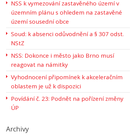
NSS k vymezování zastavěného území v
územním plánu s ohledem na zastavěné
území sousední obce
Soud: k absenci odůvodnění a § 307 odst.
NStZ
NSS: Dokonce i město jako Brno musí
reagovat na námitky
Vyhodnocení připomínek k akceleračním
oblastem je už k dispozici
Povídání č. 23: Podnět na pořízení změny
ÚP
Archivy