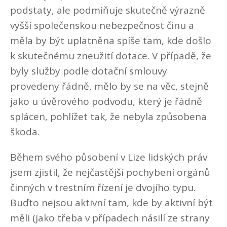
podstaty, ale podmiňuje skutečně výrazně
vyšší společenskou nebezpečnost činu a
měla by být uplatněna spíše tam, kde došlo
k skutečnému zneužití dotace. V případě, že
byly služby podle dotační smlouvy
provedeny řádně, mělo by se na věc, stejně
jako u úvěrového podvodu, který je řádně
splácen, pohlížet tak, že nebyla způsobena
škoda.
Během svého působení v Lize lidských práv
jsem zjistil, že nejčastější pochybení orgánů
činných v trestním řízení je dvojího typu.
Buďto nejsou aktivní tam, kde by aktivní být
měli (jako třeba v případech násilí ze strany