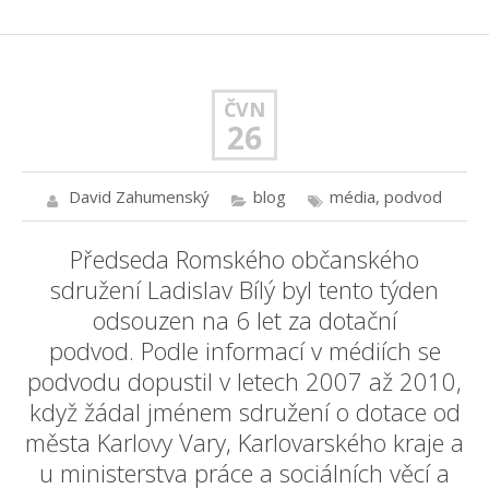
ČVN
26
David Zahumenský
blog
média
,
podvod
Předseda Romského občanského
sdružení Ladislav Bílý byl tento týden
odsouzen na 6 let za dotační
podvod.
Podle informací
v médiích
se
podvodu dopustil v letech 2007 až 2010,
když žádal jménem sdružení o dotace od
města Karlovy Vary, Karlovarského kraje a
u ministerstva práce a sociálních věcí a