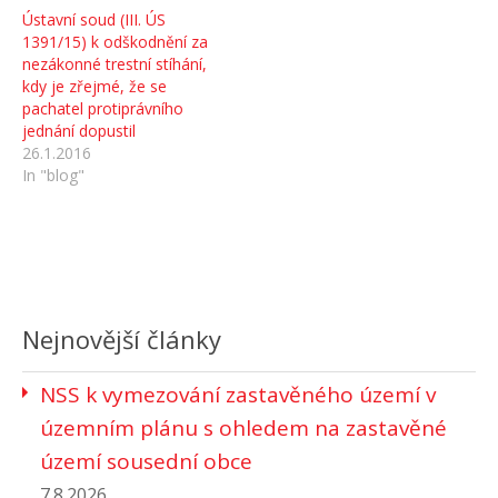
Ústavní soud (III. ÚS
1391/15) k odškodnění za
nezákonné trestní stíhání,
kdy je zřejmé, že se
pachatel protiprávního
jednání dopustil
26.1.2016
In "blog"
Nejnovější články
NSS k vymezování zastavěného území v
územním plánu s ohledem na zastavěné
území sousední obce
7.8.2026