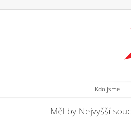
Kdo jsme
Měl by Nejvyšší soud