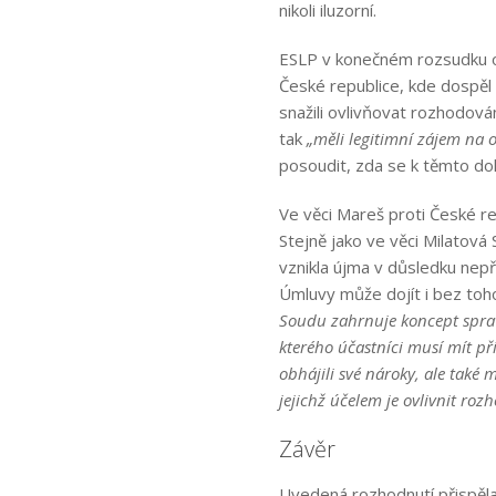
nikoli iluzorní.
ESLP v konečném rozsudku od
České republice, kde dospěl k
snažili ovlivňovat rozhodován
tak
„měli legitimní zájem na o
posoudit, zda se k těmto do
Ve věci Mareš proti České re
Stejně jako ve věci Milatová
vznikla újma v důsledku nepř
Úmluvy může dojít i bez toh
Soudu zahrnuje koncept sprav
kterého účastníci musí mít př
obhájili své nároky, ale tak
jejichž účelem je ovlivnit ro
Závěr
Uvedená rozhodnutí přispěla