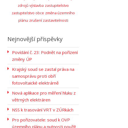
zastupitelstvo
zdrojů
výstavba
zastupitelstvo obce
změna územního
zrušení zastavitelnosti
plánu
Nejnovější příspěvky
Povídání č. 23: Podnět na pořízení
změny ÚP
Krajský soud se zastal práva na
samosprávu proti obří
fotovoltaické elektrárně
Nová aplikace pro měření hluku z
větrných elektráren
NSS k trasování VRT v ZÚRkách
Pro pořizovatele: soud k OVP
územního plánu a nutnosti použít