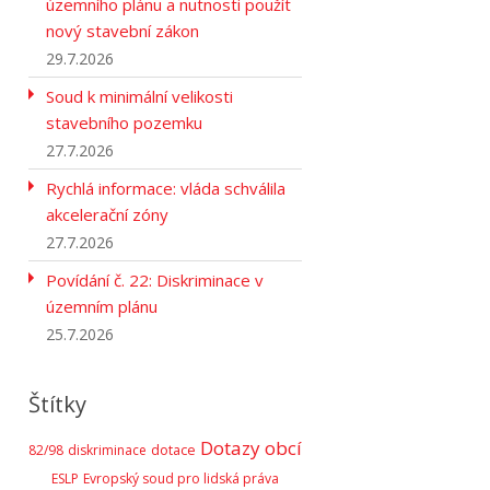
územního plánu a nutnosti použít
nový stavební zákon
29.7.2026
Soud k minimální velikosti
stavebního pozemku
27.7.2026
Rychlá informace: vláda schválila
akcelerační zóny
27.7.2026
Povídání č. 22: Diskriminace v
územním plánu
25.7.2026
Štítky
Dotazy obcí
82/98
diskriminace
dotace
ESLP
Evropský soud pro lidská práva