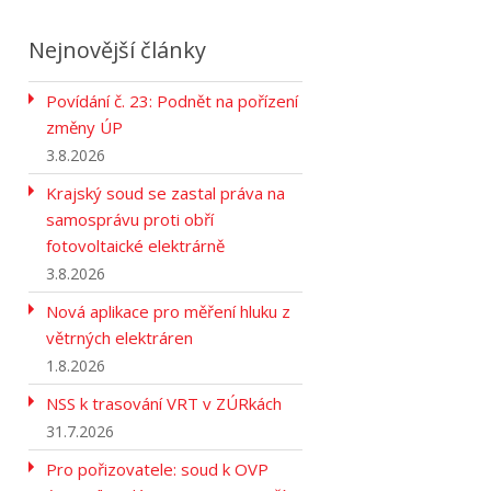
Nejnovější články
Povídání č. 23: Podnět na pořízení
změny ÚP
3.8.2026
Krajský soud se zastal práva na
samosprávu proti obří
fotovoltaické elektrárně
3.8.2026
Nová aplikace pro měření hluku z
větrných elektráren
1.8.2026
NSS k trasování VRT v ZÚRkách
31.7.2026
Pro pořizovatele: soud k OVP