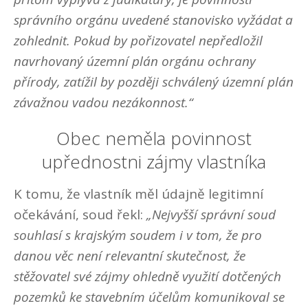
správního orgánu uvedené stanovisko vyžádat a
zohlednit. Pokud by pořizovatel nepředložil
navrhovaný územní plán orgánu ochrany
přírody, zatížil by později schválený územní plán
závažnou vadou nezákonnost.“
Obec neměla povinnost
upřednostni zájmy vlastníka
K tomu, že vlastník měl údajně legitimní
očekávání, soud řekl:
„Nejvyšší správní soud
souhlasí s krajským soudem i v tom, že pro
danou věc není relevantní skutečnost, že
stěžovatel své zájmy ohledně využití dotčených
pozemků ke stavebním účelům komunikoval se