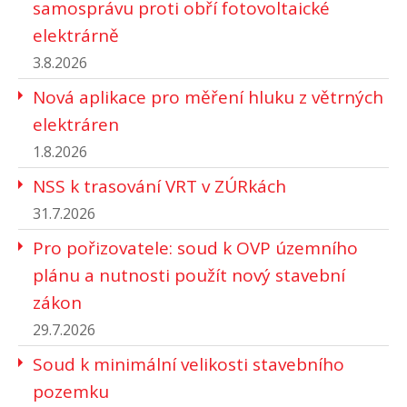
samosprávu proti obří fotovoltaické
elektrárně
3.8.2026
Nová aplikace pro měření hluku z větrných
elektráren
1.8.2026
NSS k trasování VRT v ZÚRkách
31.7.2026
Pro pořizovatele: soud k OVP územního
plánu a nutnosti použít nový stavební
zákon
29.7.2026
Soud k minimální velikosti stavebního
pozemku