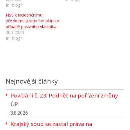
In "blog"
NSS k incidenčnímu
přezkumu územního plánu v
případě pasivního vlastníka
30.8.2024
In "blog"
Nejnovější články
Povídání č. 23: Podnět na pořízení změny
ÚP
3.8.2026
Krajský soud se zastal práva na