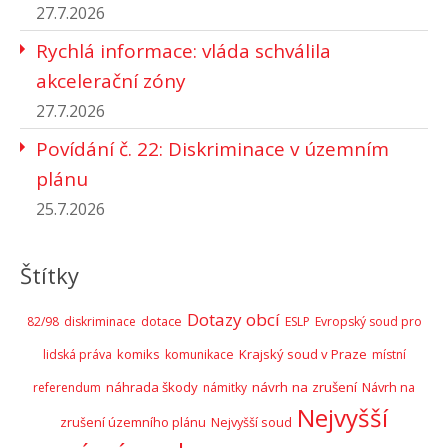
27.7.2026
Rychlá informace: vláda schválila
akcelerační zóny
27.7.2026
Povídání č. 22: Diskriminace v územním
plánu
25.7.2026
Štítky
Dotazy obcí
82/98
diskriminace
dotace
ESLP
Evropský soud pro
komiks
Krajský soud v Praze
lidská práva
komunikace
místní
náhrada škody
návrh na zrušení
Návrh na
referendum
námitky
Nejvyšší
zrušení územního plánu
Nejvyšší soud