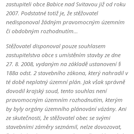
zastupiteli obce Babice nad Svitavou již od roku
2007. Podstatné totiž je, že stěžovatel
nedisponoval žádným pravomocným územním
či obdobným rozhodnutím…
Stěžovatel disponoval pouze souhlasem
zastupitelstva obce s umístěním stavby ze dne
27. 8. 2008, vydaným na základě ustanovení §
188a odst. 2 stavebního zákona, který nahradil v
té době neplatný územní plán. Jak však správně
dovodil krajský soud, tento souhlas není
pravomocným územním rozhodnutím, kterým
by byly orgány územního plánování vázány. Ani
ze skutečnosti, že stěžovatel obec se svými
stavebními záměry seznámil, nelze dovozovat,