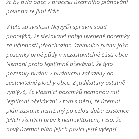
že by byla obec v procesu územního plánování
povinna se jimi řídit.
V této souvislosti Nejvyšší správní soud
podotýká, že stěžovatel nabyl uvedené pozemky
za účinnosti předchozího územního plánu jako
pozemky orné půdy v nezastavitelné části obce.
Nemohl proto legitimně očekávat, že tyto
pozemky budou v budoucnu zařazeny do
zastavitelné plochy obce. Z judikatury ostatně
vyplývá, že vlastníci pozemků nemohou mít
legitimní očekávání v tom směru, že územní
plán zůstane neměnný po celou dobu existence
jejich věcných práv k nemovitostem, resp. že
nový územní plán jejich pozici ještě vylepší.“