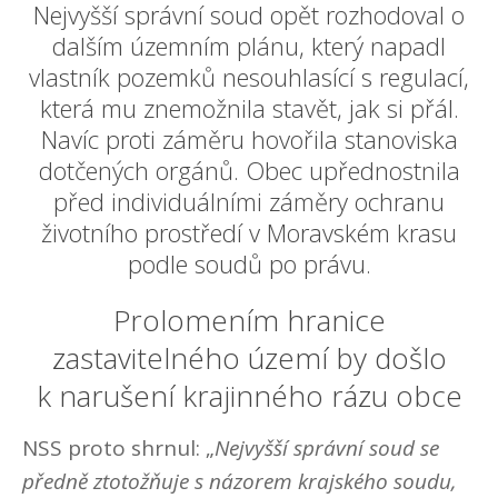
Nejvyšší správní soud opět rozhodoval o
dalším územním plánu, který napadl
vlastník pozemků nesouhlasící s regulací,
která mu znemožnila stavět, jak si přál.
Navíc proti záměru hovořila stanoviska
dotčených orgánů. Obec upřednostnila
před individuálními záměry ochranu
životního prostředí v Moravském krasu
podle soudů po právu.
Prolomením hranice
zastavitelného území by došlo
k narušení krajinného rázu obce
NSS proto shrnul: „
Nejvyšší správní soud se
předně ztotožňuje s názorem krajského soudu,