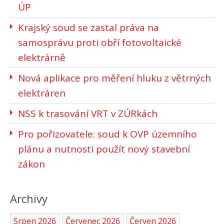
ÚP
Krajský soud se zastal práva na
samosprávu proti obří fotovoltaické
elektrárně
Nová aplikace pro měření hluku z větrných
elektráren
NSS k trasování VRT v ZÚRkách
Pro pořizovatele: soud k OVP územního
plánu a nutnosti použít nový stavební
zákon
Archivy
Srpen 2026
Červenec 2026
Červen 2026