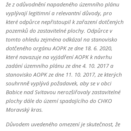
že z odůvodnění napadeného územního plánu
vyplývají legitimní a relevantní důvody, pro
které odpůrce nepřistoupil k zařazení dotčených
pozemků do zastavitelné plochy. Odpůrce v
tomto ohledu zejména odkázal na stanovisko
dotčeného orgánu AOPK ze dne 18. 6. 2020,
které navazuje na vyjádření AOPK k návrhu
zadání územního plánu ze dne 4. 10. 2017 a
stanovisko AOPK ze dne 11. 10. 2017, ze kterých
souhrnně vyplývá požadavek, aby se v obci
Babice nad Svitavou nerozšiřovaly zastavitelné
plochy dále do území spadajícího do CHKO
Moravský kras.
Důvodem uvedeného omezení je skutečnost, že