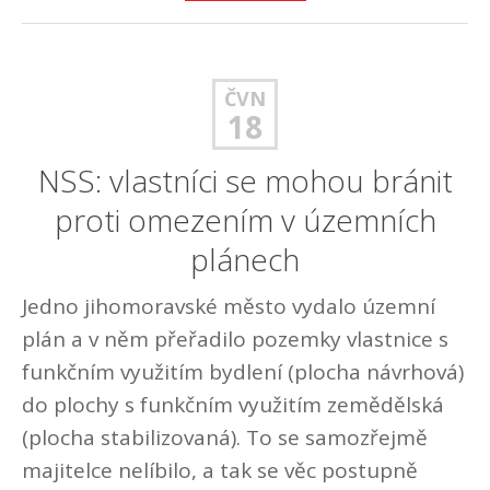
ČVN
18
NSS: vlastníci se mohou bránit
proti omezením v územních
plánech
Jedno jihomoravské město vydalo územní
plán a v něm přeřadilo pozemky vlastnice s
funkčním využitím bydlení (plocha návrhová)
do plochy s funkčním využitím zemědělská
(plocha stabilizovaná). To se samozřejmě
majitelce nelíbilo, a tak se věc postupně