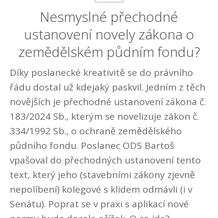
Nesmyslné přechodné
ustanovení novely zákona o
zemědělském půdním fondu?
Díky poslanecké kreativitě se do právního
řádu dostal už kdejaký paskvil. Jedním z těch
novějších je přechodné ustanovení zákona č.
183/2024 Sb., kterým se novelizuje zákon č.
334/1992 Sb., o ochraně zemědělského
půdního fondu. Poslanec ODS Bartoš
vpašoval do přechodných ustanovení tento
text, který jeho (stavebními zákony zjevně
nepolíbení) kolegové s klidem odmávli (i v
Senátu). Poprat se v praxi s aplikací nové