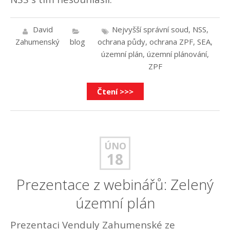
David
Nejvyšší správní soud
,
NSS
,
Zahumenský
blog
ochrana půdy
,
ochrana ZPF
,
SEA
,
územní plán
,
územní plánování
,
ZPF
Čtení >>>
ÚNO
18
Prezentace z webinářů: Zelený
územní plán
Prezentaci Venduly Zahumenské ze