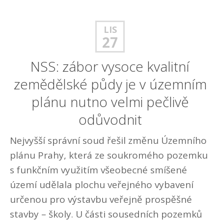
LIS
27
NSS: zábor vysoce kvalitní
zemědělské půdy je v územním
plánu nutno velmi pečlivě
odůvodnit
Nejvyšší správní soud řešil změnu Územního
plánu Prahy, která ze soukromého pozemku
s funkčním využitím všeobecné smíšené
území udělala plochu veřejného vybavení
určenou pro výstavbu veřejně prospěšné
stavby – školy. U části sousedních pozemků