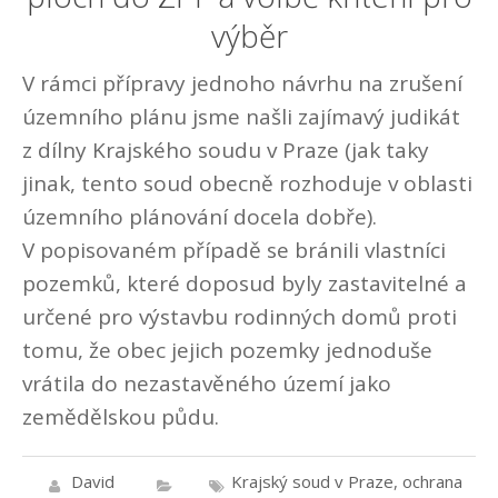
výběr
V rámci přípravy jednoho návrhu na zrušení
územního plánu jsme našli zajímavý judikát
z dílny Krajského soudu v Praze (jak taky
jinak, tento soud obecně rozhoduje v oblasti
územního plánování docela dobře).
V popisovaném případě se bránili vlastníci
pozemků, které doposud byly zastavitelné a
určené pro výstavbu rodinných domů proti
tomu, že obec jejich pozemky jednoduše
vrátila do nezastavěného území jako
zemědělskou půdu.
David
Krajský soud v Praze
,
ochrana