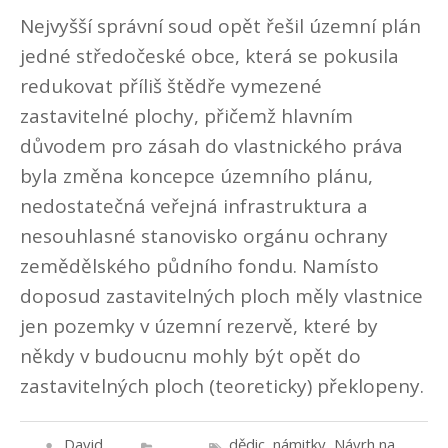
Nejvyšší správní soud opět řešil územní plán
jedné středočeské obce, která se pokusila
redukovat příliš štědře vymezené
zastavitelné plochy, přičemž hlavním
důvodem pro zásah do vlastnického práva
byla změna koncepce územního plánu,
nedostatečná veřejná infrastruktura a
nesouhlasné stanovisko orgánu ochrany
zemědělského půdního fondu. Namísto
doposud zastavitelných ploch měly vlastnice
jen pozemky v územní rezervě, které by
někdy v budoucnu mohly být opět do
zastavitelných ploch (teoreticky) překlopeny.
David
dědic
,
námitky
,
Návrh na