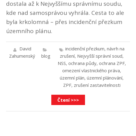
dostala až k Nejvyššímu správnímu soudu,
kde nad samosprávou vyhrála. Cesta to ale
byla krkolomná – přes incidenční přezkum
územního plánu.
David
incidenční přezkum
,
návrh na
Zahumenský
blog
zrušení
,
Nejvyšší správní soud
,
NSS
,
ochrana půdy
,
ochrana ZPF
,
omezení vlastnického práva
,
územní plán
,
územní plánování
,
ZPF
,
zrušení zastavitelnosti
Čtení >>>