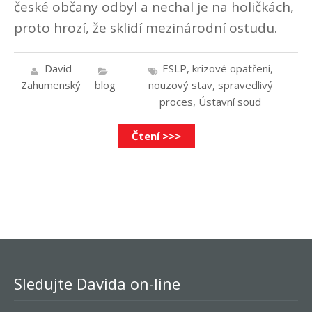
české občany odbyl a nechal je na holičkách,
proto hrozí, že sklidí mezinárodní ostudu.
David
ESLP
,
krizové opatření
,
Zahumenský
blog
nouzový stav
,
spravedlivý
proces
,
Ústavní soud
Čtení >>>
Sledujte Davida on-line