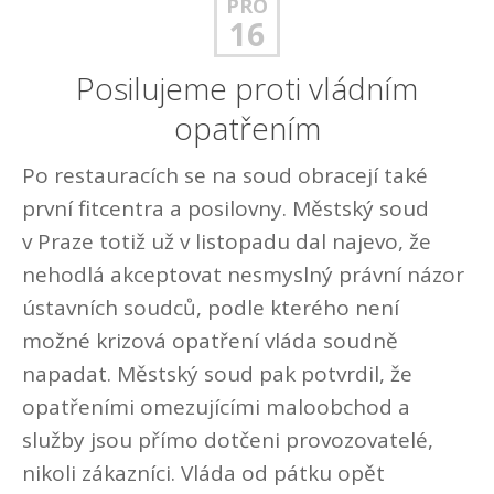
PRO
16
Posilujeme proti vládním
opatřením
Po restauracích se na soud obracejí také
první fitcentra a posilovny. Městský soud
v Praze totiž už v listopadu dal najevo, že
nehodlá akceptovat nesmyslný právní názor
ústavních soudců, podle kterého není
možné krizová opatření vláda soudně
napadat. Městský soud pak potvrdil, že
opatřeními omezujícími maloobchod a
služby jsou přímo dotčeni provozovatelé,
nikoli zákazníci. Vláda od pátku opět