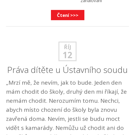
zahalování
Čtení >>>
ŘÍJ
12
Práva dítěte u Ústavního soudu
„Mrzí mě, že nevím, jak to bude. Jeden den
mám chodit do školy, druhý den mi říkají, že
nemám chodit. Nerozumím tomu. Nechci,
abych místo chození do školy byla znovu
zavřená doma. Nevím, jestli se budu moct
vidět s kamarády. Nemůžu už chodit ani do