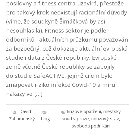
posilovny a fitness centra uzavírá, přestože
pro takový krok neexistují racionální důvody
(víme, že soudkyně Šimáčková by asi
nesouhlasila). Fitness sektor je podle
odborníků i aktuálních průzkumů považován
za bezpečný, což dokazuje aktuální evropská
studie i data z České republiky. Evropské
země včetně České republiky se zapojily
do studie SafeACTiVE, jejímž cílem bylo
zmapovat riziko infekce Covid-19 a míru
nákazy ve […]
David
krizové opatření
,
městský
Zahumenský
blog
soud v praze
,
nouzový stav
,
svoboda podnikání