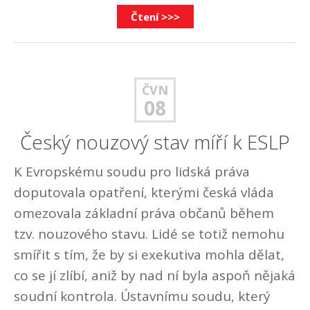
Čtení >>>
ČVN
08
Český nouzový stav míří k ESLP
K Evropskému soudu pro lidská práva
doputovala opatření, kterými česká vláda
omezovala základní práva občanů během
tzv. nouzového stavu. Lidé se totiž nemohu
smířit s tím, že by si exekutiva mohla dělat,
co se jí zlíbí, aniž by nad ní byla aspoň nějaká
soudní kontrola. Ústavnímu soudu, který