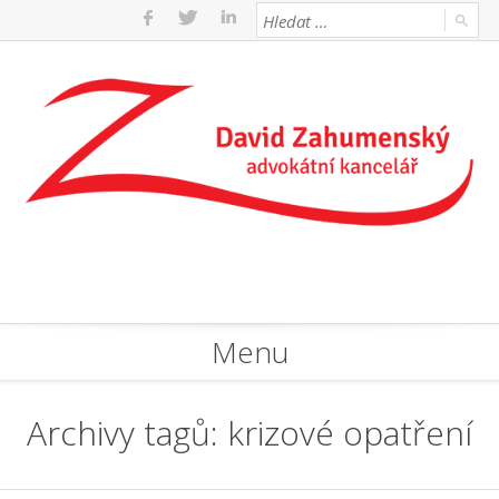
Menu
Archivy tagů:
krizové opatření