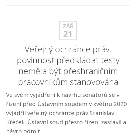
ZÁŘ
21
Veřejný ochránce práv:
povinnost předkládat testy
neměla být přeshraničním
pracovníkům stanovována
Ve svém vyjádření k návrhu senátorů se v
řízení před Ústavním soudem v květnu 2020
vyjádřil veřejný ochránce práv Stanislav
Křeček. Ústavní soud přesto řízení zastavil a
návrh odmítl.