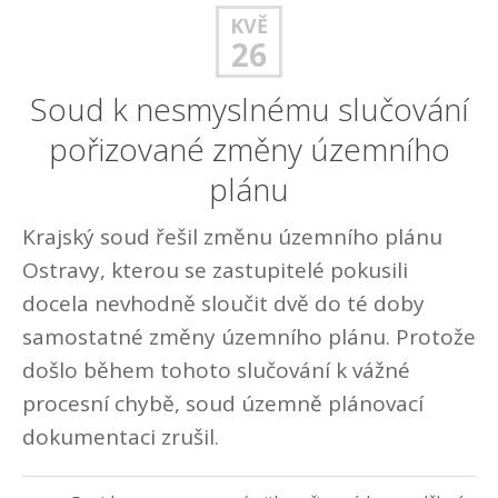
KVĚ
26
Soud k nesmyslnému slučování
pořizované změny územního
plánu
Krajský soud řešil změnu územního plánu
Ostravy, kterou se zastupitelé pokusili
docela nevhodně sloučit dvě do té doby
samostatné změny územního plánu. Protože
došlo během tohoto slučování k vážné
procesní chybě, soud územně plánovací
dokumentaci zrušil.