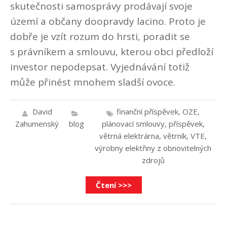
skutečnosti samosprávy prodávají svoje
území a občany doopravdy lacino. Proto je
dobře je vzít rozum do hrsti, poradit se
s právníkem a smlouvu, kterou obci předloží
investor nepodepsat. Vyjednávání totiž
může přinést mnohem sladší ovoce.
David
finanční příspěvek
,
OZE
,
Zahumenský
blog
plánovací smlouvy
,
příspěvek
,
větrná elektrárna
,
větrník
,
VTE
,
výrobny elektřiny z obnovitelných
zdrojů
Čtení >>>