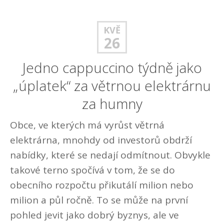
KVĚ
26
Jedno cappuccino týdně jako
„úplatek“ za větrnou elektrárnu
za humny
Obce, ve kterých má vyrůst větrná
elektrárna, mnohdy od investorů obdrží
nabídky, které se nedají odmítnout. Obvykle
takové terno spočívá v tom, že se do
obecního rozpočtu přikutálí milion nebo
milion a půl ročně. To se může na první
pohled jevit jako dobrý byznys, ale ve