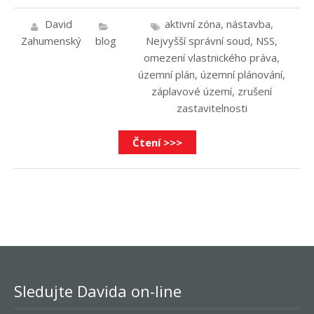
David
aktivní zóna
,
nástavba
,
Zahumenský
blog
Nejvyšší správní soud
,
NSS
,
omezení vlastnického práva
,
územní plán
,
územní plánování
,
záplavové území
,
zrušení
zastavitelnosti
Čtení >>>
Sledujte Davida on-line