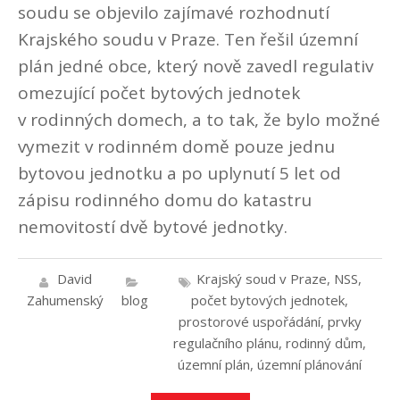
soudu se objevilo zajímavé rozhodnutí
Krajského soudu v Praze. Ten řešil územní
plán jedné obce, který nově zavedl regulativ
omezující počet bytových jednotek
v rodinných domech, a to tak, že bylo možné
vymezit v rodinném domě pouze jednu
bytovou jednotku a po uplynutí 5 let od
zápisu rodinného domu do katastru
nemovitostí dvě bytové jednotky.
David
Krajský soud v Praze
,
NSS
,
Zahumenský
blog
počet bytových jednotek
,
prostorové uspořádání
,
prvky
regulačního plánu
,
rodinný dům
,
územní plán
,
územní plánování