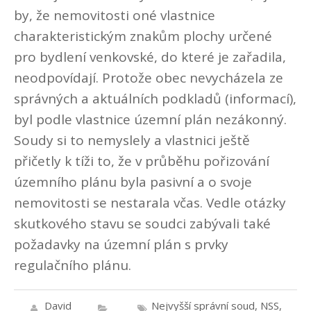
by, že nemovitosti oné vlastnice
charakteristickým znakům plochy určené
pro bydlení venkovské, do které je zařadila,
neodpovídají. Protože obec nevycházela ze
správných a aktuálních podkladů (informací),
byl podle vlastnice územní plán nezákonný.
Soudy si to nemyslely a vlastnici ještě
přičetly k tíži to, že v průběhu pořizování
územního plánu byla pasivní a o svoje
nemovitosti se nestarala včas. Vedle otázky
skutkového stavu se soudci zabývali také
požadavky na územní plán s prvky
regulačního plánu.
David
Nejvyšší správní soud
,
NSS
,