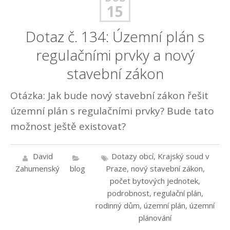
15
Dotaz č. 134: Územní plán s
regulačními prvky a nový
stavební zákon
Otázka: Jak bude nový stavební zákon řešit
územní plán s regulačními prvky? Bude tato
možnost ještě existovat?
David
Dotazy obcí
,
Krajský soud v
Zahumenský
blog
Praze
,
nový stavební zákon
,
počet bytových jednotek
,
podrobnost
,
regulační plán
,
rodinný dům
,
územní plán
,
územní
plánování