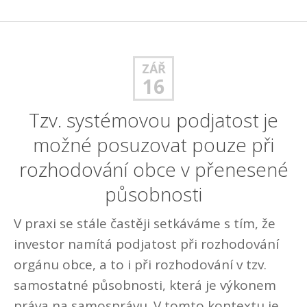
ZÁŘ
16
Tzv. systémovou podjatost je
možné posuzovat pouze při
rozhodování obce v přenesené
působnosti
V praxi se stále častěji setkáváme s tím, že
investor namítá podjatost při rozhodování
orgánu obce, a to i při rozhodování v tzv.
samostatné působnosti, která je výkonem
práva na samosprávu. V tomto kontextu je