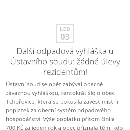
LED
03
Další odpadová vyhláška u
Ústavního soudu: žádné úlevy
rezidentům!
Ústavní soud se opět zabýval obecně
závaznou vyhláškou, tentokrát šlo o obec
Tchořovice, která se pokusila zavést místní
poplatek za obecní systém odpadového
hospodářství. Výše poplatku přitom činila
700 Kč za jeden rok a obec přiznala těm, kdo