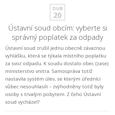
DUB
20
Ústavní soud obcím: vyberte si
správný poplatek za odpady
Ústavní soud zrušil jednu obecně závaznou
vyhlášku, která se týkala místního poplatku
za svoz odpadu. K soudu dostalo obec (zase)
ministerstvo vnitra. Samospráva totiž
nastavila systém úlev, se kterým úředníci
vůbec nesouhlasili – zvýhodněny totiž byly
osoby s trvalým pobytem. Z čeho Ústavní
soud vycházel?