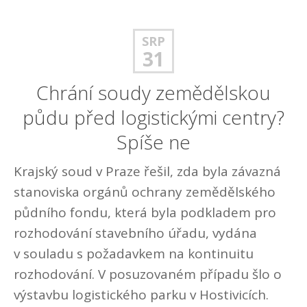
SRP
31
Chrání soudy zemědělskou
půdu před logistickými centry?
Spíše ne
Krajský soud v Praze řešil, zda byla závazná
stanoviska orgánů ochrany zemědělského
půdního fondu, která byla podkladem pro
rozhodování stavebního úřadu, vydána
v souladu s požadavkem na kontinuitu
rozhodování. V posuzovaném případu šlo o
výstavbu logistického parku v Hostivicích.