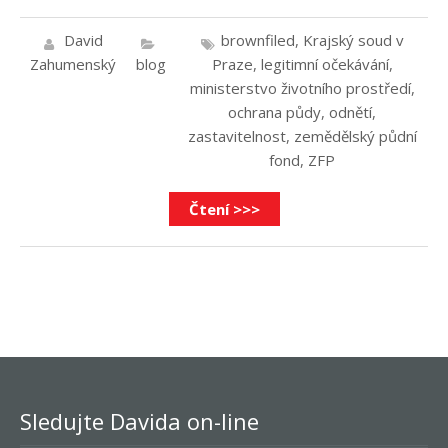
David
brownfiled
,
Krajský soud v
Zahumenský
blog
Praze
,
legitimní očekávání
,
ministerstvo životního prostředí
,
ochrana půdy
,
odnětí
,
zastavitelnost
,
zemědělský půdní
fond
,
ZFP
Čtení >>>
Sledujte Davida on-line