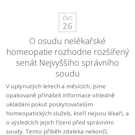
ČVC
26
O osudu nelékařské
homeopatie rozhodne rozšířený
senát Nejvyššího správního
soudu
V uplynutých letech a měsících, jsme
opakovaně přinášeli informace ohledně
ukládání pokut poskytovatelům
homeopatických služeb, kteří nejsou lékaři, a
o výsledcích jejich řízení před správními
soudy. Tento příběh zdaleka nekončí,