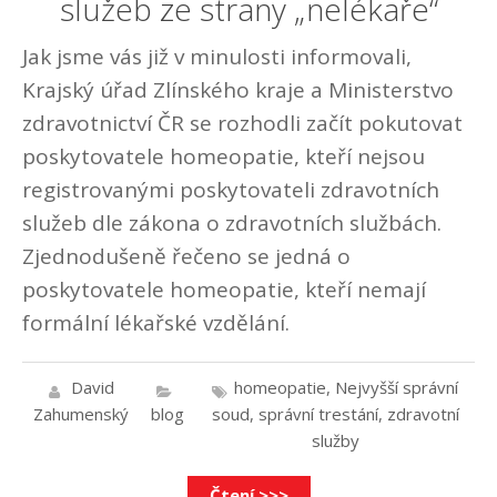
služeb ze strany „nelékaře“
Jak jsme vás již v minulosti informovali,
Krajský úřad Zlínského kraje a Ministerstvo
zdravotnictví ČR se rozhodli začít pokutovat
poskytovatele homeopatie, kteří nejsou
registrovanými poskytovateli zdravotních
služeb dle zákona o zdravotních službách.
Zjednodušeně řečeno se jedná o
poskytovatele homeopatie, kteří nemají
formální lékařské vzdělání.
David
homeopatie
,
Nejvyšší správní
Zahumenský
blog
soud
,
správní trestání
,
zdravotní
služby
Čtení >>>