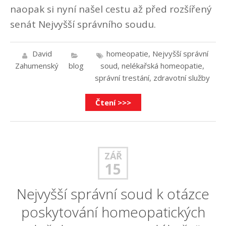
naopak si nyní našel cestu až před rozšířený
senát Nejvyšší správního soudu.
David
homeopatie
,
Nejvyšší správní
Zahumenský
blog
soud
,
nelékařská homeopatie
,
správní trestání
,
zdravotní služby
Čtení >>>
ZÁŘ
15
Nejvyšší správní soud k otázce
poskytování homeopatických