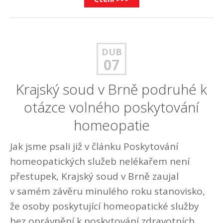
DUB
07
Krajský soud v Brně podruhé k
otázce volného poskytování
homeopatie
Jak jsme psali již v článku Poskytování
homeopatických služeb nelékařem není
přestupek, Krajský soud v Brně zaujal
v samém závěru minulého roku stanovisko,
že osoby poskytující homeopatické služby
bez oprávnění k poskytování zdravotních