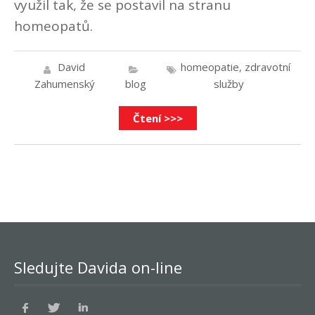
využil tak, že se postavil na stranu
homeopatů.
David
homeopatie
,
zdravotní
Zahumenský
blog
služby
Čtení >>>
Sledujte Davida on-line