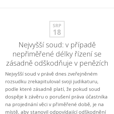
SRP
18
Nejvyšší soud: v případě
nepřiměřené délky řízení se
zásadně odškodňuje v penězích
Nejvyšší soud v právě dnes zveřejněném
rozsudku zrekapituloval svoji judikaturu,
podle které zásadně platí, že pokud soud
dospěje k závěru o porušení práva účastníka
na projednání věci v přiměřené době, je na
místě, aby stanovil odpovídající odškodnění