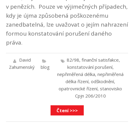
v penězích. Pouze ve výjimečných případech,
kdy je újma způsobená poškozenému
zanedbatelná, lze uvažovat o jejím nahrazení
formou konstatování porušení daného
práva.
David
82/98
,
finanční satisfakce
,
Zahumenský
blog
konstatování porušení
,
nepřiměřená délka
,
nepřiměřená
délka řízení
,
odškodnění
,
opatrovnické řízení
,
stanovisko
Cpjn 206/2010
Čtení >>>