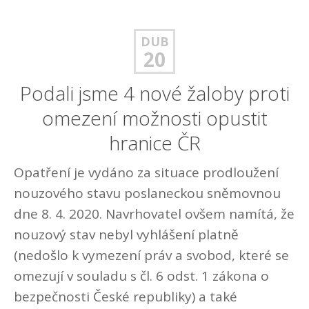
DUB
20
Podali jsme 4 nové žaloby proti
omezení možnosti opustit
hranice ČR
Opatření je vydáno za situace prodloužení
nouzového stavu poslaneckou sněmovnou
dne 8. 4. 2020. Navrhovatel ovšem namítá, že
nouzový stav nebyl vyhlášení platně
(nedošlo k vymezení práv a svobod, které se
omezují v souladu s čl. 6 odst. 1 zákona o
bezpečnosti České republiky) a také