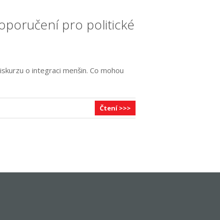
poručení pro politické
iskurzu o integraci menšin. Co mohou
Čtení >>>