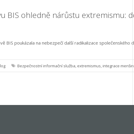
u BIS ohledně nárůstu extremismu: do
vě BIS poukázala na nebezpečí další radikalizace společenského d
log
Bezpečnostní informační služba
,
extremismus
,
integrace menšin