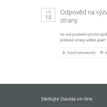
Odpověď na výzv
LIS
18
strany
Ve své poslední výroční zprá
politické strany udělat jinak?
David Zahumenský
b
Sledujte Davida on-line