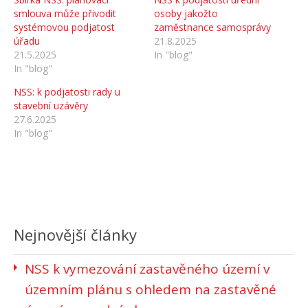
smlouva může přivodit
osoby jakožto
systémovou podjatost
zaměstnance samosprávy
úřadu
21.8.2025
21.5.2025
In "blog"
In "blog"
NSS: k podjatosti rady u
stavební uzávěry
27.6.2025
In "blog"
Nejnovější články
NSS k vymezování zastavěného území v
územním plánu s ohledem na zastavěné