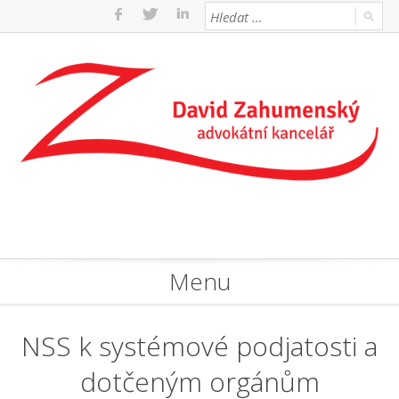
Menu
NSS k systémové podjatosti a
dotčeným orgánům